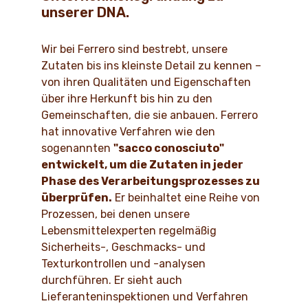
unserer DNA.
Wir bei Ferrero sind bestrebt, unsere
Zutaten bis ins kleinste Detail zu kennen –
von ihren Qualitäten und Eigenschaften
über ihre Herkunft bis hin zu den
Gemeinschaften, die sie anbauen. Ferrero
hat innovative Verfahren wie den
sogenannten
"sacco conosciuto"
entwickelt, um die Zutaten in jeder
Phase des Verarbeitungsprozesses zu
überprüfen.
Er beinhaltet eine Reihe von
Prozessen, bei denen unsere
Lebensmittelexperten regelmäßig
Sicherheits-, Geschmacks- und
Texturkontrollen und -analysen
durchführen. Er sieht auch
Lieferanteninspektionen und Verfahren