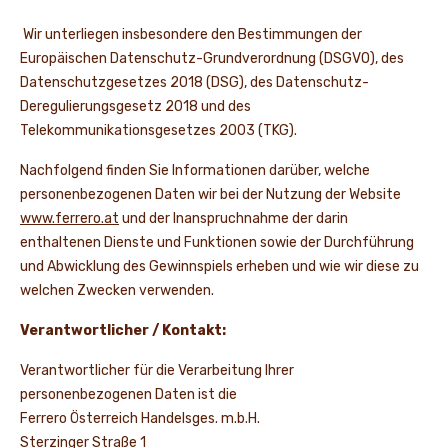
Wir unterliegen insbesondere den Bestimmungen der
NEWS UND STORYS
Europäischen Datenschutz-Grundverordnung (DSGVO), des
Datenschutzgesetzes 2018 (DSG), des Datenschutz-
Deregulierungsgesetz 2018 und des
Telekommunikationsgesetzes 2003 (TKG).
Nachfolgend finden Sie Informationen darüber, welche
personenbezogenen Daten wir bei der Nutzung der Website
www.ferrero.at
und der Inanspruchnahme der darin
enthaltenen Dienste und Funktionen sowie der Durchführung
und Abwicklung des Gewinnspiels erheben und wie wir diese zu
welchen Zwecken verwenden.
Verantwortlicher / Kontakt:
Verantwortlicher für die Verarbeitung Ihrer
personenbezogenen Daten ist die
Ferrero Österreich Handelsges. m.b.H.
Sterzinger Straße 1