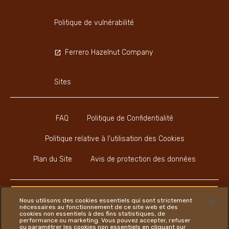
Politique de vulnérabilité
Ferrero Hazelnut Company
Sites
FAQ
Politique de Confidentialité
Politique relative à l'utilisation des Cookies
Plan du Site
Avis de protection des données
Nous utilisons des cookies essentiels qui sont strictement
nécessaires au fonctionnement de ce site web et des
cookies non essentiels à des fins statistiques, de
Instagram
LinkedIn
Youtube
Faceboo
performance ou marketing. Vous pouvez accepter, refuser
ou paramétrer les cookies non essentiels en cliquant sur