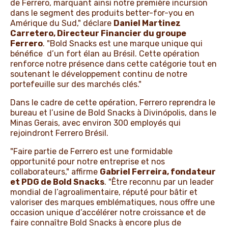
de Ferrero, marquant ainsi notre première incursion
dans le segment des produits better-for-you en
Amérique du Sud," déclare
Daniel Martinez
Carretero, Directeur Financier du groupe
Ferrero
. "Bold Snacks est une marque unique qui
bénéfice d’un fort élan au Brésil. Cette opération
renforce notre présence dans cette catégorie tout en
soutenant le développement continu de notre
portefeuille sur des marchés clés."
Dans le cadre de cette opération, Ferrero reprendra le
bureau et l’usine de Bold Snacks à Divinópolis, dans le
Minas Gerais, avec environ 300 employés qui
rejoindront Ferrero Brésil.
"Faire partie de Ferrero est une formidable
opportunité pour notre entreprise et nos
collaborateurs," affirme
Gabriel Ferreira, fondateur
et PDG de Bold Snacks
. "Être reconnu par un leader
mondial de l’agroalimentaire, réputé pour bâtir et
valoriser des marques emblématiques, nous offre une
occasion unique d’accélérer notre croissance et de
faire connaître Bold Snacks à encore plus de