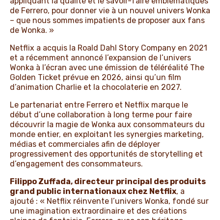
appliquant la qualité et le savoir-faire emblématiques
de Ferrero, pour donner vie à un nouvel univers Wonka
– que nous sommes impatients de proposer aux fans
de Wonka. »
Netflix a acquis la Roald Dahl Story Company en 2021
et a récemment annoncé l’expansion de l’univers
Wonka à l’écran avec une émission de téléréalité The
Golden Ticket prévue en 2026, ainsi qu’un film
d’animation Charlie et la chocolaterie en 2027.
Le partenariat entre Ferrero et Netflix marque le
début d’une collaboration à long terme pour faire
découvrir la magie de Wonka aux consommateurs du
monde entier, en exploitant les synergies marketing,
médias et commerciales afin de déployer
progressivement des opportunités de storytelling et
d’engagement des consommateurs.
Filippo Zuffada, directeur principal des produits
grand public internationaux chez Netflix
, a
ajouté : « Netflix réinvente l’univers Wonka, fondé sur
une imagination extraordinaire et des créations