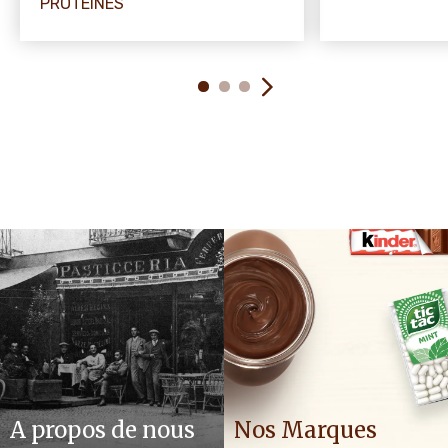
PROTÉINÉS
A propos de nous
Nos Marques