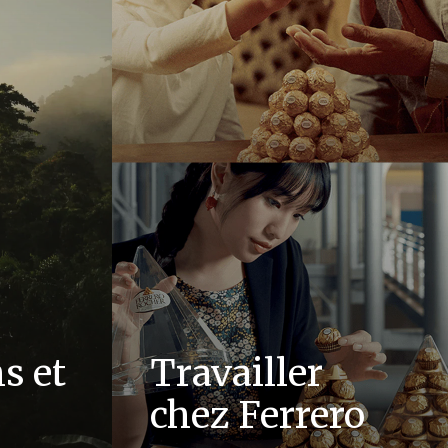
s et
Travailler
chez Ferrero