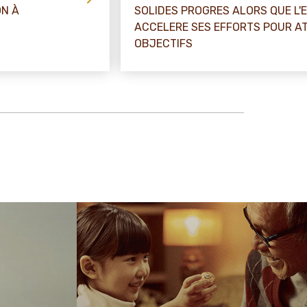
ON À
SOLIDES PROGRES ALORS QUE L'
ACCELERE SES EFFORTS POUR AT
OBJECTIFS