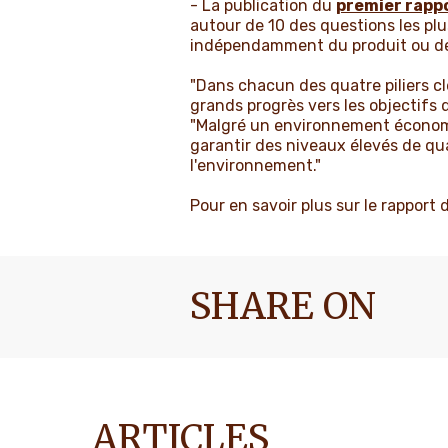
- La publication du
premier rappo
autour de 10 des questions les pl
indépendamment du produit ou de 
"Dans chacun des quatre piliers c
grands progrès vers les objectifs 
"Malgré un environnement économiq
garantir des niveaux élevés de qua
l'environnement."
Pour en savoir plus sur le rapport
SHARE ON
ARTICLES