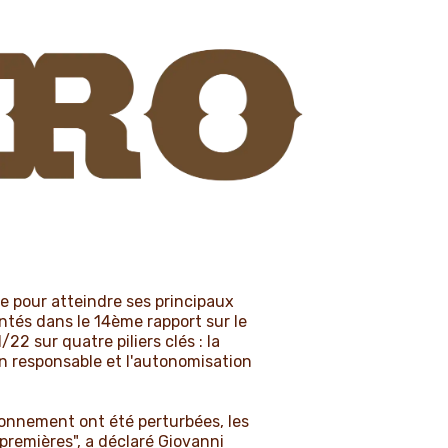
e pour atteindre ses principaux
ntés dans le 14ème rapport sur le
2 sur quatre piliers clés : la
n responsable et l'autonomisation
isionnement ont été perturbées, les
premières", a déclaré Giovanni