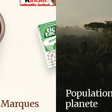
Population
 Marques
planete