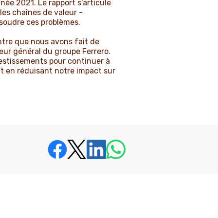
année 2021. Le rapport s'articule
les chaînes de valeur -
soudre ces problèmes.
ntre que nous avons fait de
teur général du groupe Ferrero.
vestissements pour continuer à
ut en réduisant notre impact sur