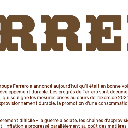
upe Ferrero a annoncé aujourd'hui qu'il était en bonne voi
 développement durable. Les progrès de Ferrero sont docume
ui souligne les mesures prises au cours de l'exercice 2021/2
approvisionnement durable, la promotion d'une consommatio
lièrement difficile - la guerre a éclaté, les chaînes d'approv
 l'inflation a progressé parallèlement au coût des matières 