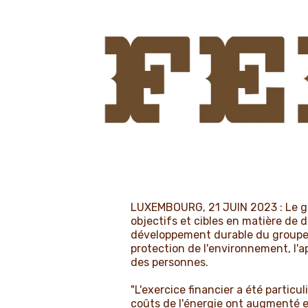
LUXEMBOURG, 21 JUIN 2023 : Le gro
objectifs et cibles en matière de
développement durable du groupe, q
protection de l'environnement, l'
des personnes.
"L'exercice financier a été particu
coûts de l'énergie ont augmenté et