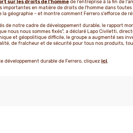
rt sur les droits de l'homme
de l'entreprise à la fin de l'
us importantes en matière de droits de l'homme dans toutes 
la géographie - et montre comment Ferrero s'efforce de ré
lés de notre cadre de développement durable, le rapport mo
que nous nous sommes fixés", a déclaré Lapo Civiletti, direc
ue et géopolitique difficile, le groupe a augmenté ses in
lité, de fraîcheur et de sécurité pour tous nos produits, to
 de développement durable de Ferrero, cliquez
ici
.