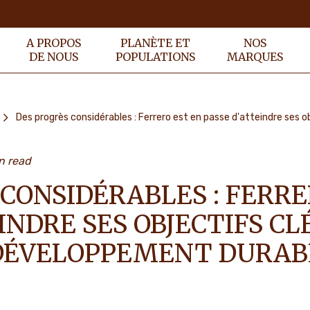
A PROPOS
PLANÈTE ET
NOS
DE NOUS
POPULATIONS
MARQUES
n read
CONSIDÉRABLES : FERRE
INDRE SES OBJECTIFS CL
DÉVELOPPEMENT DURAB