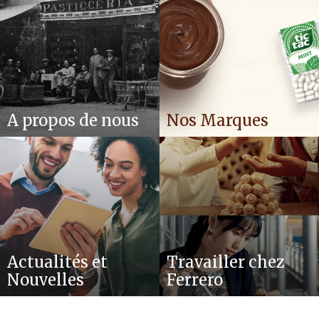
A propos de nous
Nos Marques
Actualités et
Travailler chez
Nouvelles
Ferrero