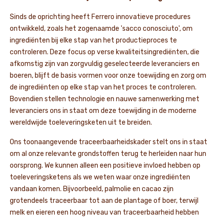
Sinds de oprichting heeft Ferrero innovatieve procedures
ontwikkeld, zoals het zogenaamde 'sacco conosciuto', om
ingrediënten bij elke stap van het productieproces te
controleren. Deze focus op verse kwaliteitsingrediënten, die
afkomstig zijn van zorgvuldig geselecteerde leveranciers en
boeren, blijft de basis vormen voor onze toewijding en zorg om
de ingrediënten op elke stap van het proces te controleren.
Bovendien stellen technologie en nauwe samenwerking met
leveranciers ons in staat om deze toewijding in de moderne
wereldwijde toeleveringsketen uit te breiden.
Ons toonaangevende traceerbaarheidskader stelt ons in staat
om al onze relevante grondstoffen terug te herleiden naar hun
oorsprong. We kunnen alleen een positieve invloed hebben op
toeleveringsketens als we weten waar onze ingrediënten
vandaan komen. Bijvoorbeeld, palmolie en cacao zijn
grotendeels traceerbaar tot aan de plantage of boer, terwijl
melk en eieren een hoog niveau van traceerbaarheid hebben