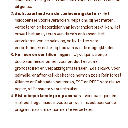
diligence.
Zichtbaarheid van de toeleveringsketen
- Het
risicobeheer voor leveranciers helpt ons bij het meten,
verbeteren en beoordelen van leverancierspraktijken. Het
omvat het analyseren van risico's en kansen, het
verzekeren van de naleving, activiteiten voor
verbeteringen en het opbouwen van de mogelijkheden.
Normen en certificeringen
- Wij volgen strenge
duurzaamheidsnormen voor producten zoals
grondstoffen en verpakkingsmaterialen. Zoals RSPO voor
palmolie, onafhankelijk beheerde normen zoals Rainforest
Alliance en Fairtrade voor cacao, FSC en PEFC voor nieuw
papier, of Bonsucro voor rietsuiker.
Risicobeperkende programma’s
- Voor categorieën
met een hoger risico investeren we in risicobeperkende
programma's om de normen te verbeteren.