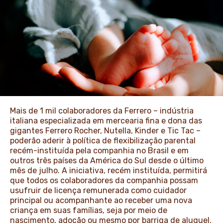
NEWS & STORIES
Mais de 1 mil colaboradores da Ferrero – indústria
italiana especializada em mercearia fina e dona das
gigantes Ferrero Rocher, Nutella, Kinder e Tic Tac –
poderão aderir à política de flexibilização parental
recém-instituída pela companhia no Brasil e em
outros três países da América do Sul desde o último
mês de julho. A iniciativa, recém instituída, permitirá
que todos os colaboradores da companhia possam
usufruir de licença remunerada como cuidador
principal ou acompanhante ao receber uma nova
criança em suas famílias, seja por meio de
nascimento, adoção ou mesmo por barriga de aluguel,