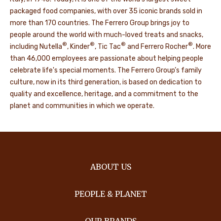
packaged food companies, with over 35 iconic brands sold in
more than 170 countries. The Ferrero Group brings joy to
people around the world with much-loved treats and snacks,
®
®
®
®
including Nutella
, Kinder
, Tic Tac
and Ferrero Rocher
. More
than 46,000 employees are passionate about helping people
celebrate life's special moments. The Ferrero Group’s family
culture, now in its third generation, is based on dedication to
quality and excellence, heritage, and a commitment to the
planet and communities in which we operate.
ABOUT US
PEOPLE & PLANET
OUR BRANDS