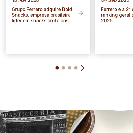
18 Mar 2026
04 Sep 2025
Grupo Ferrero adquire Bold
Ferrero é a 2ª
Snacks, empresa brasileira
ranking geral
líder em snacks proteicos
2025