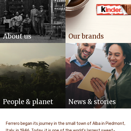
About us
Our brands
People & planet
News & stories
Ferrero began its journey in the small town of Alba in Piedmont,
Italy, in 1946. Today, it is one of the world’s largest sweet-