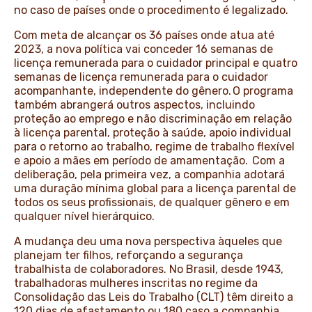
no caso de países onde o procedimento é legalizado.
Com meta de alcançar os 36 países onde atua até
2023, a nova política vai conceder 16 semanas de
licença remunerada para o cuidador principal e quatro
semanas de licença remunerada para o cuidador
acompanhante, independente do gênero. O programa
também abrangerá outros aspectos, incluindo
proteção ao emprego e não discriminação em relação
à licença parental, proteção à saúde, apoio individual
para o retorno ao trabalho, regime de trabalho flexível
e apoio a mães em período de amamentação. Com a
deliberação, pela primeira vez, a companhia adotará
uma duração mínima global para a licença parental de
todos os seus profissionais, de qualquer gênero e em
qualquer nível hierárquico.
A mudança deu uma nova perspectiva àqueles que
planejam ter filhos, reforçando a segurança
trabalhista de colaboradores. No Brasil, desde 1943,
trabalhadoras mulheres inscritas no regime da
Consolidação das Leis do Trabalho (CLT) têm direito a
120 dias de afastamento ou 180 caso a companhia