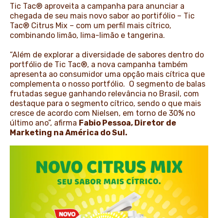
Tic Tac® aproveita a campanha para anunciar a
chegada de seu mais novo sabor ao portifólio – Tic
Tac® Citrus Mix – com um perfil mais cítrico,
combinando limão, lima-limão e tangerina.
“Além de explorar a diversidade de sabores dentro do
portfólio de Tic Tac®, a nova campanha também
apresenta ao consumidor uma opção mais cítrica que
complementa o nosso portfólio. O segmento de balas
frutadas segue ganhando relevância no Brasil, com
destaque para o segmento cítrico, sendo o que mais
cresce de acordo com Nielsen, em torno de 30% no
último ano”, afirma
Fabio Pessoa, Diretor de
Marketing na América do Sul.