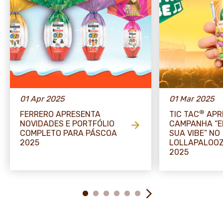
01 Apr 2025
01 Mar 2025
®
FERRERO APRESENTA
TIC TAC
APR
NOVIDADES E PORTFÓLIO
CAMPANHA “
COMPLETO PARA PÁSCOA
SUA VIBE” NO
2025
LOLLAPALOOZ
2025