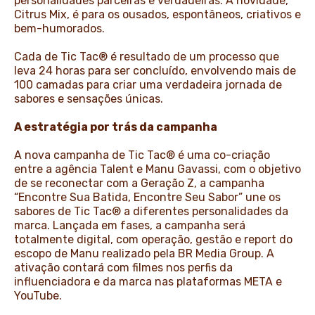
personalidades parceiras e verdadeiras. A novidade,
Citrus Mix, é para os ousados, espontâneos, criativos e
bem-humorados.
Cada de Tic Tac® é resultado de um processo que
leva 24 horas para ser concluído, envolvendo mais de
100 camadas para criar uma verdadeira jornada de
sabores e sensações únicas.
A estratégia por trás da campanha
A nova campanha de Tic Tac® é uma co-criação
entre a agência Talent e Manu Gavassi, com o objetivo
de se reconectar com a Geração Z, a campanha
“Encontre Sua Batida, Encontre Seu Sabor” une os
sabores de Tic Tac® a diferentes personalidades da
marca. Lançada em fases, a campanha será
totalmente digital, com operação, gestão e report do
escopo de Manu realizado pela BR Media Group. A
ativação contará com filmes nos perfis da
influenciadora e da marca nas plataformas META e
YouTube.