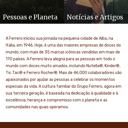
Pessoas e Planeta
Notícias e Artigos
A Ferrero iniciou sua jornada na pequena cidade de Alba, na
Itália, em 1946. Hoje, é uma das maiores empresas de doces do
mundo, com mais de 35 marcas icônicas vendidas em mais de
170 países. A Ferrero leva alegria para as pessoas em todo o
mundo com doces muito amados, incluindo Nutella®, Kinder®,
Tic Tac® e Ferrero Rocher®. Mais de 46.000 colaboradores são
apaixonados por ajudar as pessoas a celebrar os momentos
especiais da vida. A cultura familiar do Grupo Ferrero, agora em
sua terceira geração, é baseada na dedicação à qualidade e à
excelência, herança e compromisso com o planeta e as
comunidades nas quais operamos.