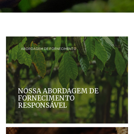
ABORDAGEM DE FORNECIMENTO
NOSSA ABORDAGEM DE
FORNECIMENTO
RESPONSÁVEL
Como uma empresa familiar de valores sólidos,
trabalhamos para construir uma cadeia de
suprimentos justa, sustentável e transparente, e
apoiamos as comunidades de onde nos