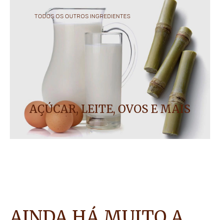
TODOS OS OUTROS INGREDIENTES
AÇÚCAR, LEITE, OVOS E MAIS
Saiba mais sobre nossos outros ingredientes e
como trabalhamos para garantir que eles sejam
adquiridos enquanto cuidamos das pessoas, do
planeta e do bem-estar animal.
AINDA HÁ MUITO A