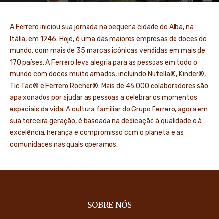
A Ferrero iniciou sua jornada na pequena cidade de Alba, na
Itália, em 1946. Hoje, é uma das maiores empresas de doces do
mundo, com mais de 35 marcas icônicas vendidas em mais de
170 países. A Ferrero leva alegria para as pessoas em todo o
mundo com doces muito amados, incluindo Nutella®, Kinder®,
Tic Tac® e Ferrero Rocher®. Mais de 46.000 colaboradores são
apaixonados por ajudar as pessoas a celebrar os momentos
especiais da vida. A cultura familiar do Grupo Ferrero, agora em
sua terceira geração, é baseada na dedicação à qualidade e à
excelência, herança e compromisso com o planeta e as
comunidades nas quais operamos.
SOBRE NÓS