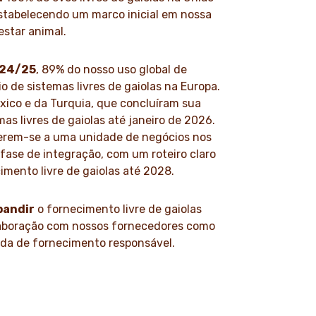
stabelecendo um marco inicial em nossa
star animal.
024/25
, 89% do nosso uso global de
o de sistemas livres de gaiolas na Europa.
xico e da Turquia, que concluíram sua
mas livres de gaiolas até janeiro de 2026.
ferem-se a uma unidade de negócios nos
ase de integração, com um roteiro claro
cimento livre de gaiolas até 2028.
pandir
o fornecimento livre de gaiolas
aboração com nossos fornecedores como
ada de fornecimento responsável.