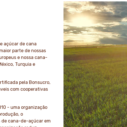
e açúcar de cana
 maior parte de nossas
europeus e nossa cana-
México, Turquia e
tificada pela Bonsucro,
iáveis com cooperativas
010 - uma organização
produção, o
s de cana-de-açúcar em