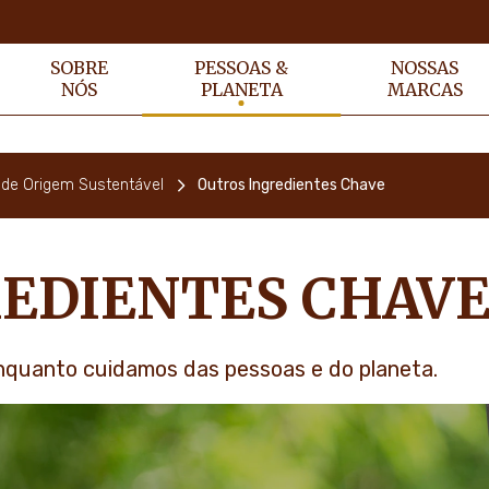
SOBRE
PESSOAS &
NOSSAS
NÓS
PLANETA
MARCAS
 de Origem Sustentável
Outros Ingredientes Chave
EDIENTES CHAV
nquanto cuidamos das pessoas e do planeta.