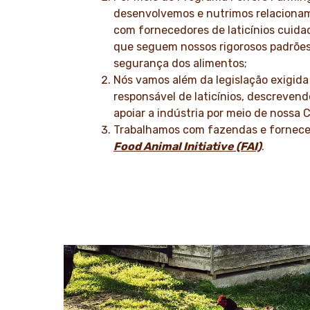
desenvolvemos e nutrimos relaciona
com fornecedores de laticínios cuid
que seguem nossos rigorosos padrões
segurança dos alimentos;
Nós vamos além da legislação exigid
responsável de laticínios, descreven
apoiar a indústria por meio de nossa C
Trabalhamos com fazendas e forneced
Food Animal Initiative (FAI)
.