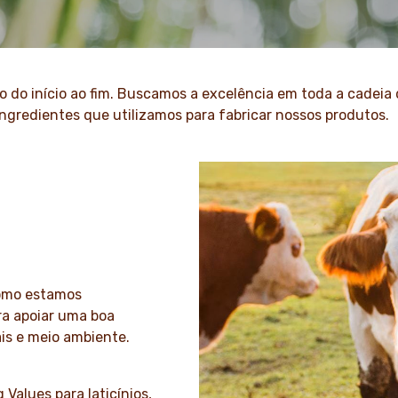
o do início ao fim. Buscamos a excelência em toda a cadei
ingredientes que utilizamos para fabricar nossos produtos.
como estamos
a apoiar uma boa
ais e meio ambiente.
Values para laticínios,