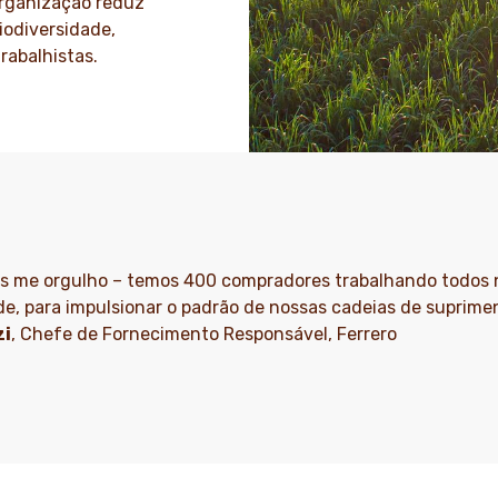
organização reduz
iodiversidade,
rabalhistas.
is me orgulho – temos 400 compradores trabalhando todos
e, para impulsionar o padrão de nossas cadeias de suprime
zi
, Chefe de Fornecimento Responsável, Ferrero