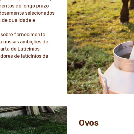
mentos de longo prazo
adosamente selecionados
 de qualidade e
a sobre fornecimento
do nossas ambições de
arta de Laticínios;
ores de laticínios da
Ovos