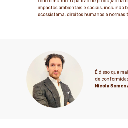
todo o mundo. O padrão de produção da 
impactos ambientais e sociais, incluindo b
ecossistema, direitos humanos e normas t
É disso que ma
de conformidad
Nicola Somen