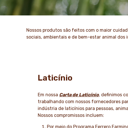
Nossos produtos são feitos com o maior cuidad
sociais, ambientais e de bem-estar animal dos 
Laticínio
Em nossa
Carta de Laticínio
, definimos 
trabalhando com nossos fornecedores par
indústria de laticínios para pessoas, anim
Nossos compromissos incluem:
Por meio do Programa Ferrero Farming 