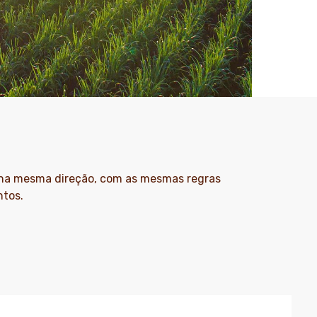
 na mesma direção, com as mesmas regras
ntos.