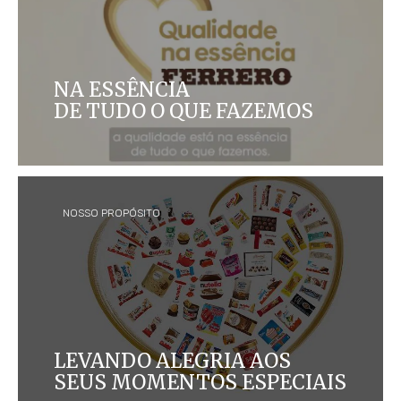
NA ESSÊNCIA
DE TUDO O QUE FAZEMOS
Há mais de 70 anos, a qualidade está na essência
de tudo o que fazemos
NOSSO PROPÓSITO
LEVANDO ALEGRIA AOS
SEUS MOMENTOS ESPECIAIS