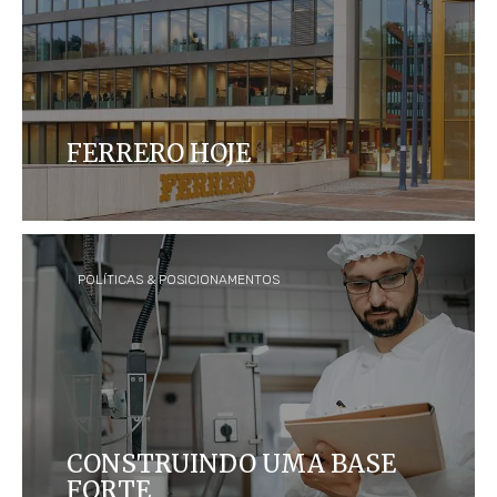
FERRERO HOJE
Hoje, a Ferrero é a terceira maior empresa de
chocolates do mundo, com mais de 35 marcas
vendidas em mais de 170 países.
POLÍTICAS & POSICIONAMENTOS
CONSTRUINDO UMA BASE
FORTE