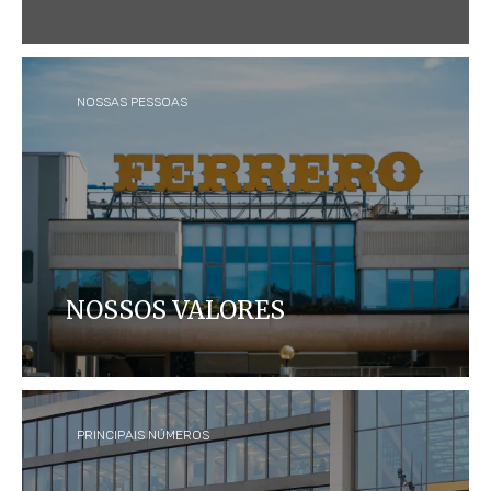
Fabricamos produtos de qualidade que trazem
alegria aos consumidores ao redor do mundo,
enquanto cuidamos das pessoas e do planeta.
NOSSAS PESSOAS
NOSSOS VALORES
Saiba mais sobre a Equipe de Liderança da Ferrero,
os nossos Valores e a nossa Fundação.
PRINCIPAIS NÚMEROS