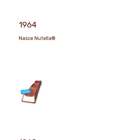
1964
Nasce Nutella®