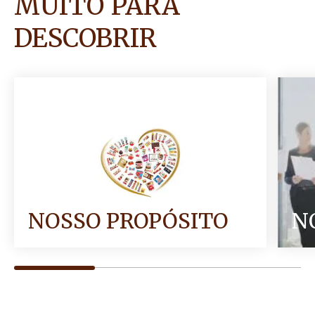
MUITO PARA
DESCOBRIR
NOSSO PROPÓSITO
N