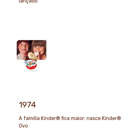
lançado
1974
A família Kinder® fica maior: nasce Kinder®
Ovo