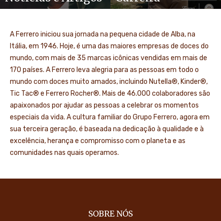
A Ferrero iniciou sua jornada na pequena cidade de Alba, na
Itália, em 1946. Hoje, é uma das maiores empresas de doces do
mundo, com mais de 35 marcas icônicas vendidas em mais de
170 países. A Ferrero leva alegria para as pessoas em todo o
mundo com doces muito amados, incluindo Nutella®, Kinder®,
Tic Tac® e Ferrero Rocher®. Mais de 46.000 colaboradores são
apaixonados por ajudar as pessoas a celebrar os momentos
especiais da vida. A cultura familiar do Grupo Ferrero, agora em
sua terceira geração, é baseada na dedicação à qualidade e à
excelência, herança e compromisso com o planeta e as
comunidades nas quais operamos.
SOBRE NÓS