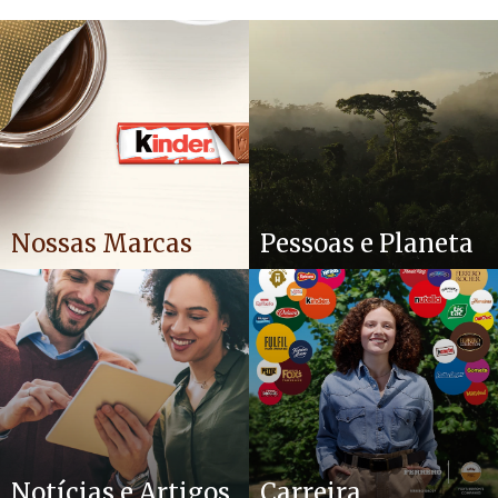
Nossas Marcas
Pessoas e Planeta
Notícias e Artigos
Carreira