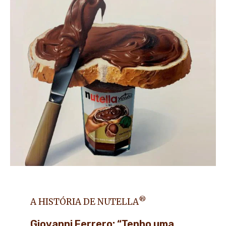
®
A HISTÓRIA DE NUTELLA
Giovanni Ferrero: “Tenho uma