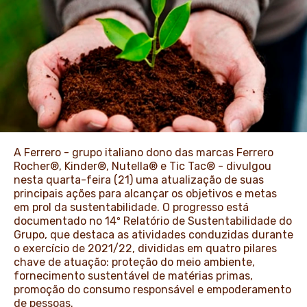
NOTÍCIAS E ARTIGOS
A Ferrero - grupo italiano dono das marcas Ferrero
Rocher®, Kinder®, Nutella® e Tic Tac® - divulgou
nesta quarta-feira (21) uma atualização de suas
principais ações para alcançar os objetivos e metas
em prol da sustentabilidade. O progresso está
documentado no 14º Relatório de Sustentabilidade do
Grupo, que destaca as atividades conduzidas durante
o exercício de 2021/22, divididas em quatro pilares
chave de atuação: proteção do meio ambiente,
fornecimento sustentável de matérias primas,
promoção do consumo responsável e empoderamento
de pessoas.