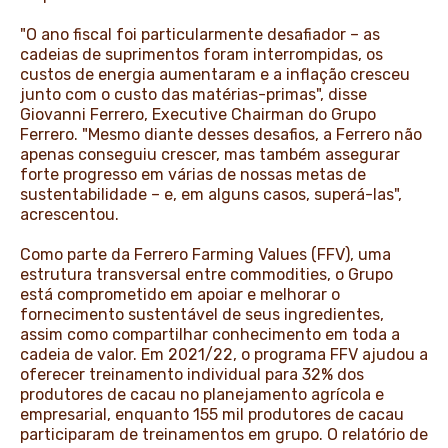
"O ano fiscal foi particularmente desafiador – as
cadeias de suprimentos foram interrompidas, os
custos de energia aumentaram e a inflação cresceu
junto com o custo das matérias-primas", disse
Giovanni Ferrero, Executive Chairman do Grupo
Ferrero. "Mesmo diante desses desafios, a Ferrero não
apenas conseguiu crescer, mas também assegurar
forte progresso em várias de nossas metas de
sustentabilidade – e, em alguns casos, superá-las",
acrescentou.
Como parte da Ferrero Farming Values (FFV), uma
estrutura transversal entre commodities, o Grupo
está comprometido em apoiar e melhorar o
fornecimento sustentável de seus ingredientes,
assim como compartilhar conhecimento em toda a
cadeia de valor. Em 2021/22, o programa FFV ajudou a
oferecer treinamento individual para 32% dos
produtores de cacau no planejamento agrícola e
empresarial, enquanto 155 mil produtores de cacau
participaram de treinamentos em grupo. O relatório de