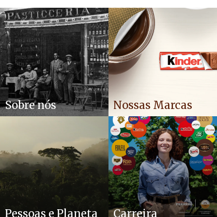
Sobre nós
Nossas Marcas
Pessoas e Planeta
Carreira