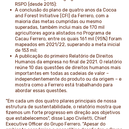
RSPO (desde 2015);
A conclusão do plano de quatro anos da Cocoa
and Forest Initiative (CFI) da Ferrero, com a
maioria das metas cumpridas ou mesmo
superadas, também inclui mais de 170 mil
agricultores agora alistados no Programa de
Cacau Ferrero, entre os quais 161 mil (95%) foram
mapeados em 2021/22, superando a meta inicial
de 153 mil;
A publicação do primeiro Relatório de Direitos
Humanos da empresa no final de 2021. O relatório
reúne 10 das questões de direitos humanos mais
importantes em todas as cadeias de valor –
independentemente do produto ou da origem – e
mostra como a Ferrero está trabalhando para
abordar essas questões.
"Em cada um dos quatro pilares principais de nossa
estrutura de sustentabilidade, o relatório mostra que
fizemos um forte progresso em direção aos objetivos
que estabelecemos", disse Lapo Civiletti, Chief
Executive Officer do Grupo Ferrero. "Apesar do