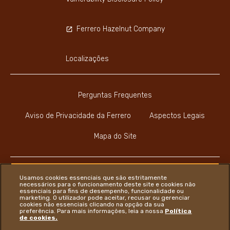
Ferrero Hazelnut Company
Localizações
Perguntas Frequentes
Aviso de Privacidade da Ferrero
Aspectos Legais
Mapa do Site
Usamos cookies essenciais que são estritamente
necessários para o funcionamento deste site e cookies não
essenciais para fins de desempenho, funcionalidade ou
Youtube Channel
Instagram
LinkedIn
Faceboo
marketing. O utilizador pode aceitar, recusar ou gerenciar
cookies não essenciais clicando na opção da sua
preferência. Para mais informações, leia a nossa
Política
de cookies.
Ferrero