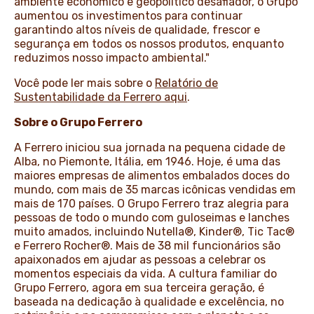
ambiente econômico e geopolítico desafiador, o Grupo
aumentou os investimentos para continuar
garantindo altos níveis de qualidade, frescor e
segurança em todos os nossos produtos, enquanto
reduzimos nosso impacto ambiental."
Você pode ler mais sobre o
Relatório de
Sustentabilidade da Ferrero aqui
.
Sobre o Grupo Ferrero
A Ferrero iniciou sua jornada na pequena cidade de
Alba, no Piemonte, Itália, em 1946. Hoje, é uma das
maiores empresas de alimentos embalados doces do
mundo, com mais de 35 marcas icônicas vendidas em
mais de 170 países. O Grupo Ferrero traz alegria para
pessoas de todo o mundo com guloseimas e lanches
muito amados, incluindo Nutella®, Kinder®, Tic Tac®
e Ferrero Rocher®. Mais de 38 mil funcionários são
apaixonados em ajudar as pessoas a celebrar os
momentos especiais da vida. A cultura familiar do
Grupo Ferrero, agora em sua terceira geração, é
baseada na dedicação à qualidade e excelência, no