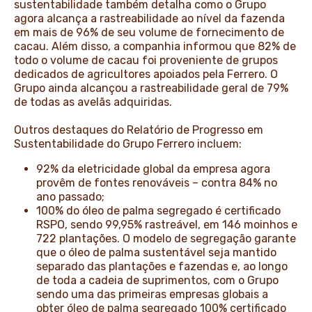
sustentabilidade também detalha como o Grupo
agora alcança a rastreabilidade ao nível da fazenda
em mais de 96% de seu volume de fornecimento de
cacau. Além disso, a companhia informou que 82% de
todo o volume de cacau foi proveniente de grupos
dedicados de agricultores apoiados pela Ferrero. O
Grupo ainda alcançou a rastreabilidade geral de 79%
de todas as avelãs adquiridas.
Outros destaques do Relatório de Progresso em
Sustentabilidade do Grupo Ferrero incluem:
92% da eletricidade global da empresa agora
provêm de fontes renováveis – contra 84% no
ano passado;
100% do óleo de palma segregado é certificado
RSPO, sendo 99,95% rastreável, em 146 moinhos e
722 plantações. O modelo de segregação garante
que o óleo de palma sustentável seja mantido
separado das plantações e fazendas e, ao longo
de toda a cadeia de suprimentos, com o Grupo
sendo uma das primeiras empresas globais a
obter óleo de palma segregado 100% certificado