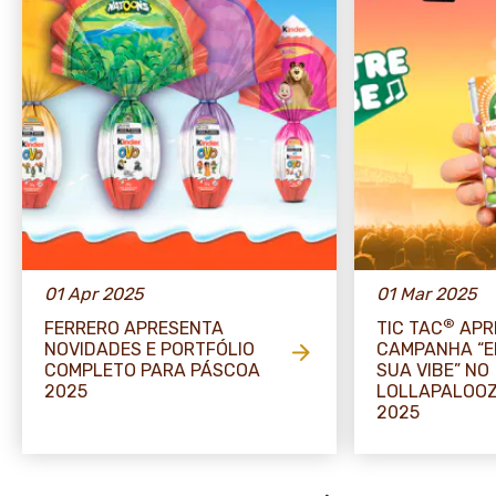
01 Apr 2025
01 Mar 2025
®
FERRERO APRESENTA
TIC TAC
APR
NOVIDADES E PORTFÓLIO
CAMPANHA “
COMPLETO PARA PÁSCOA
SUA VIBE” NO
2025
LOLLAPALOOZ
2025