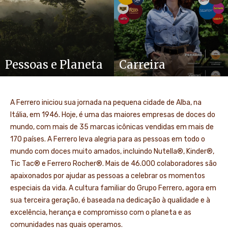
Pessoas e Planeta
Carreira
A Ferrero iniciou sua jornada na pequena cidade de Alba, na
Itália, em 1946. Hoje, é uma das maiores empresas de doces do
mundo, com mais de 35 marcas icônicas vendidas em mais de
170 países. A Ferrero leva alegria para as pessoas em todo o
mundo com doces muito amados, incluindo Nutella®, Kinder®,
Tic Tac® e Ferrero Rocher®. Mais de 46.000 colaboradores são
apaixonados por ajudar as pessoas a celebrar os momentos
especiais da vida. A cultura familiar do Grupo Ferrero, agora em
sua terceira geração, é baseada na dedicação à qualidade e à
excelência, herança e compromisso com o planeta e as
comunidades nas quais operamos.