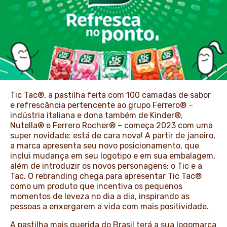
NOTÍCIAS E ARTIGOS
Tic Tac®, a pastilha feita com 100 camadas de sabor
e refrescância pertencente ao grupo Ferrero® –
indústria italiana e dona também de Kinder®,
Nutella® e Ferrero Rocher® – começa 2023 com uma
super novidade: está de cara nova! A partir de janeiro,
a marca apresenta seu novo posicionamento, que
inclui mudança em seu logotipo e em sua embalagem,
além de introduzir os novos personagens: o Tic e a
Tac. O rebranding chega para apresentar Tic Tac®
como um produto que incentiva os pequenos
momentos de leveza no dia a dia, inspirando as
pessoas a enxergarem a vida com mais positividade.
A pastilha mais querida do Brasil terá a sua logomarca