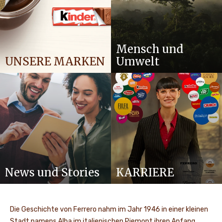
Mensch und
UNSERE MARKEN
Umwelt
News und Stories
KARRIERE
Die Geschichte von Ferrero nahm im Jahr 1946 in einer kleinen
Stadt namens Alba im italienischen Piemont ihren Anfang.