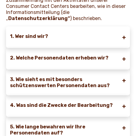
Zusammenhang mit den Aktivitäten unserer
Consumer Contact Centers bearbeiten, wie in dieser
Informationsmitteilung (die
NEWS UND STORIES
„
Datenschutzerklärung“
) beschrieben.
1. Wer sind wir?
2. Welche Personendaten erheben wir?
3. Wie sieht es mit besonders
schützenswerten Personendaten aus?
4. Was sind die Zwecke der Bearbeitung?
5. Wie lange bewahren wir Ihre
Personendaten auf?