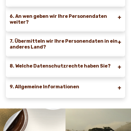
6. An wen geben wir Ihre Personendaten
weiter?
7. Übermitteln wir Ihre Personendaten in ein
anderes Land?
8. Welche Datenschutzrechte haben Sie?
9. Allgemeine Informationen