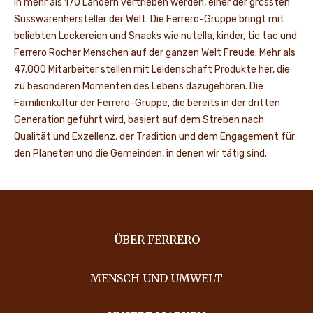
in mehr als 170 Ländern vertrieben werden, einer der grössten
Süsswarenhersteller der Welt. Die Ferrero-Gruppe bringt mit
beliebten Leckereien und Snacks wie nutella, kinder, tic tac und
Ferrero Rocher Menschen auf der ganzen Welt Freude. Mehr als
47.000 Mitarbeiter stellen mit Leidenschaft Produkte her, die
zu besonderen Momenten des Lebens dazugehören. Die
Familienkultur der Ferrero-Gruppe, die bereits in der dritten
Generation geführt wird, basiert auf dem Streben nach
Qualität und Exzellenz, der Tradition und dem Engagement für
den Planeten und die Gemeinden, in denen wir tätig sind.
ÜBER FERRERO
MENSCH UND UMWELT