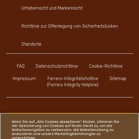
Urheberrecht und Markenrecht
Richtlinie zur Offenlegung von Sicherheitslücken
Standorte
FAQ
Datenschutzrichtlinie
Cookie-Richtlinie
Impressum
Ferrero-Integritätshotline
Sitemap
(Ferrero Integrity Helpline)
Youtube Channel
Instagram
LinkedIn
Faceboo
Wenn Sie auf „Alle Cookies akzeptieren“ klicken, stimmen Sie
der Speicherung von Cookies auf Ihrem Gerät zu, um die
Websitenavigation zu verbessern, die Websitenutzung zu
analysieren und unsere Marketingbemühungen zu
unterstützen.