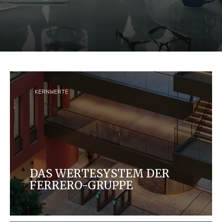
KERNWERTE
DAS WERTESYSTEM DER
FERRERO-GRUPPE
Unsere zentralen Werte stehen im Mittelpunkt bei
allem, was wir tun.