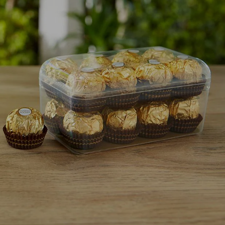
NEWS UND STORIES