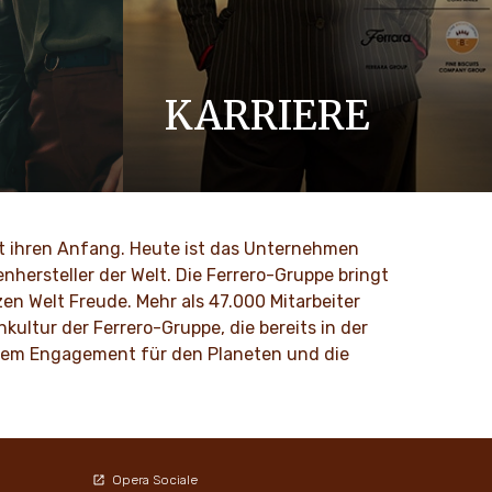
KARRIERE
Loved by generations, crafted by you.
MEHR ENTDECKEN
nt ihren Anfang. Heute ist das Unternehmen
nhersteller der Welt. Die Ferrero-Gruppe bringt
en Welt Freude. Mehr als 47.000 Mitarbeiter
ultur der Ferrero-Gruppe, die bereits in der
d dem Engagement für den Planeten und die
Opera Sociale