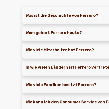
Was ist die Geschichte von Ferrero?
Wem gehört Ferrero heute?
Wie viele Mitarbeiter hat Ferrero?
In wie vielen Ländern ist Ferrero vertret
Wie viele Fabriken besitzt Ferrero?
Wie kann ich den Consumer Service von 