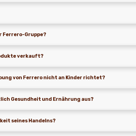
r Ferrero-Gruppe?
rodukte verkauft?
rbung von Ferrero nicht an Kinder richtet?
htlich Gesundheit und Ernährung aus?
gkeit seines Handelns?