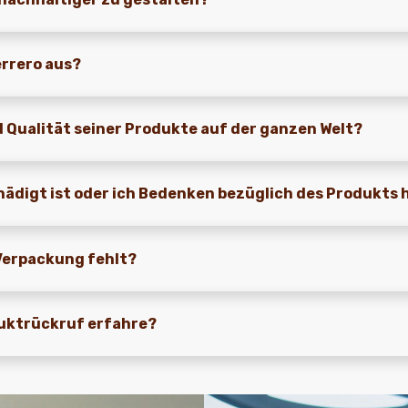
errero aus?
d Qualität seiner Produkte auf der ganzen Welt?
chädigt ist oder ich Bedenken bezüglich des Produkts
 Verpackung fehlt?
oduktrückruf erfahre?