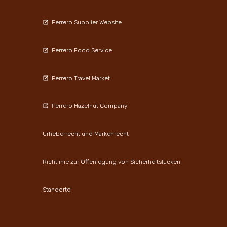
Ferrero Supplier Website
Ferrero Food Service
Ferrero Travel Market
Ferrero Hazelnut Company
Urheberrecht und Markenrecht
Richtlinie zur Offenlegung von Sicherheitslücken
Standorte