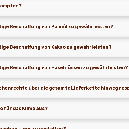
ekämpfen?
tige Beschaffung von Palmöl zu gewährleisten?
tige Beschaffung von Kakao zu gewährleisten?
tige Beschaffung von Haselnüssen zu gewährleisten?
schenrechte über die gesamte Lieferkette hinweg res
o für das Klima aus?
 nachhaltiger zu gestalten?