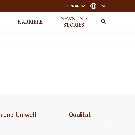
GERMAN
NEWS UND
KARRIERE
N
STORIES
SUCHE
h und Umwelt
Qualität