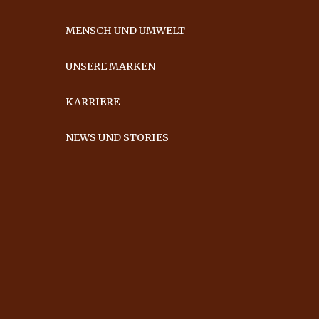
MENSCH UND UMWELT
UNSERE MARKEN
KARRIERE
NEWS UND STORIES