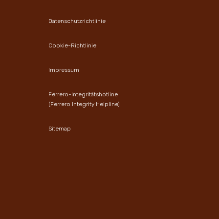
Datenschutzrichtlinie
Cookie-Richtlinie
Impressum
Ferrero-Integritätshotline
(Ferrero Integrity Helpline)
Sitemap