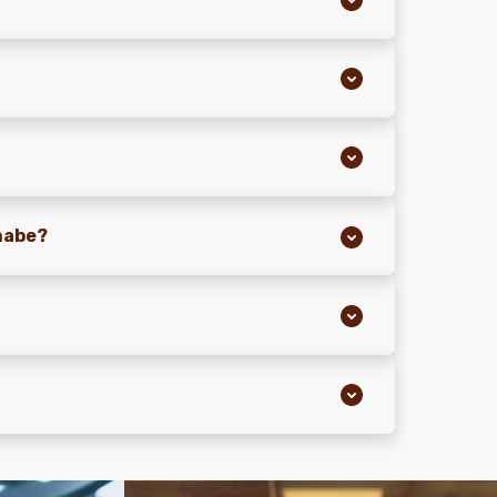
 habe?