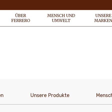
ÜBER
MENSCH UND
UNSERE
FERRERO
UMWELT
MARKE
en
Unsere Produkte
Mensc