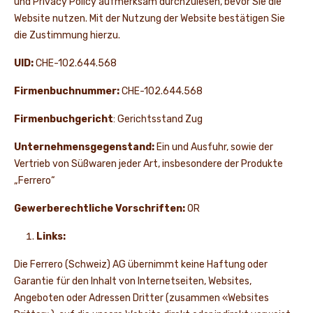
und Privacy Policy aufmerksam durchzulesen, bevor Sie die
Website nutzen. Mit der Nutzung der Website bestätigen Sie
NEWS UND STORIES
die Zustimmung hierzu.
UID:
CHE-102.644.568
Firmenbuchnummer:
CHE-102.644.568
Firmenbuchgericht
: Gerichtsstand Zug
Unternehmensgegenstand:
Ein und Ausfuhr, sowie der
Vertrieb von Süßwaren jeder Art, insbesondere der Produkte
„Ferrero“
Gewerberechtliche Vorschriften:
OR
Links:
Die Ferrero (Schweiz) AG übernimmt keine Haftung oder
Garantie für den Inhalt von Internetseiten, Websites,
Angeboten oder Adressen Dritter (zusammen «Websites