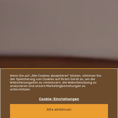
Wenn Sie auf „Alle Cookies akzeptieren“ klicken, stimmen Sie
der Speicherung von Cookies auf Ihrem Gerät zu, um die
PROTEIN- / FRUCHT-
Websitenavigation zu verbessern, die Websitenutzung zu
analysieren und unsere Marketingbemühungen zu
unterstützen.
& NUSSRIEGEL
Cookie-Einstellungen
Alle ablehnen
KONTAKT
GERMAN