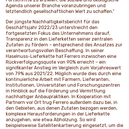
Agenda unserer Branche voranzubringen und
letztendlich gesellschaftlichen Wert zu schaffen.“
Der jüngste Nachhaltigkeitsbericht für das
Geschäftsjahr 2022/23 unterstreicht den
fortgesetzten Fokus des Unternehmens darauf,
Transparenz in den Lieferketten seiner zentralen
Zutaten zu fördern – entsprechend des Ansatzes zur
verantwortungsvollen Beschaffung. In seiner
Haselnuss-Lieferkette hat Ferrero inzwischen eine
Rückverfolgungsquote von 90% erreicht – ein
signifikanter Anstieg im Vergleich zum Vorjahreswert
von 79% aus 2021/22. Möglich wurde dies durch eine
kontinuierliche Arbeit mit Farmern, Lieferanten,
Institutionen, Universitäten und Forschungszentren
in Hinblick auf die Förderung und Vermittlung
nachhaltiger Anbaupraktiken. In Kooperation mit
Partnern vor Ort trug Ferrero außerdem dazu bei, in
den Gebieten, aus denen Zutaten bezogen werden,
komplexe Herausforderungen in der Lieferkette
anzugehen, wie etwa Abholzung. So wird
beispielsweise Satellitenkartierung eingesetzt, um die