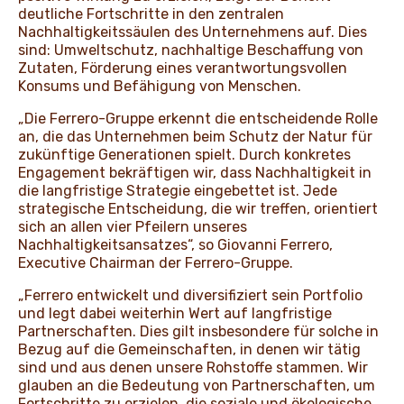
deutliche Fortschritte in den zentralen
Nachhaltigkeitssäulen des Unternehmens auf. Dies
sind: Umweltschutz, nachhaltige Beschaffung von
Zutaten, Förderung eines verantwortungsvollen
Konsums und Befähigung von Menschen.
„Die Ferrero-Gruppe erkennt die entscheidende Rolle
an, die das Unternehmen beim Schutz der Natur für
zukünftige Generationen spielt. Durch konkretes
Engagement bekräftigen wir, dass Nachhaltigkeit in
die langfristige Strategie eingebettet ist. Jede
strategische Entscheidung, die wir treffen, orientiert
sich an allen vier Pfeilern unseres
Nachhaltigkeitsansatzes“, so Giovanni Ferrero,
Executive Chairman der Ferrero-Gruppe.
„Ferrero entwickelt und diversifiziert sein Portfolio
und legt dabei weiterhin Wert auf langfristige
Partnerschaften. Dies gilt insbesondere für solche in
Bezug auf die Gemeinschaften, in denen wir tätig
sind und aus denen unsere Rohstoffe stammen. Wir
glauben an die Bedeutung von Partnerschaften, um
Fortschritte zu erzielen, die soziale und ökologische