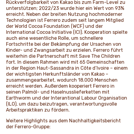
Rückverfolgbarkeit von Kakao bis zum Farm-Level zu
unterstützen; 2022/23 wurde hier ein Wert von 93%
erreicht. Neben der breiten Nutzung hochmoderner
Technologien ist Ferrero zudem seit langem Mitglied
der World Cocoa Foundation (WCF) und der
International Cocoa Initiative (ICI). Kooperation spielte
auch eine wesentliche Rolle, um schnellere
Fortschritte bei der Bekämpfung der Ursachen von
Kinder- und Zwangsarbeit zu erzielen. Ferrero führt
weiterhin die Partnerschaft mit Save The Children
fort. In diesem Rahmen wird mit 65 Gemeinschaften
in der Region Haut-Sassandra in Côte d’Ivoire – einem
der wichtigsten Herkunftsländer von Kakao –
zusammengearbeitet, wodurch 18.000 Menschen
erreicht werden. Außerdem kooperiert Ferrero in
seinen Palmöl- und Haselnusslieferketten mit
Earthworm und der Interantional Labour Organisation
(ILO), um dazu beizutragen, verantwortungsvolle
Arbeitspraktiken zu fördern.
Weitere Highlights aus dem Nachhaltigkeitsbericht
der Ferrero-Gruppe: