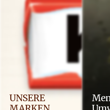
UNSERE
Men
MARKEN
Umw