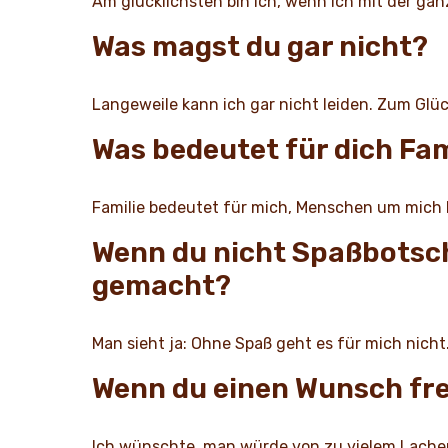
Am glücklichsten bin ich, wenn ich mit der g
Was magst du gar nicht?
Langeweile kann ich gar nicht leiden. Zum Glüc
Was bedeutet für dich Fa
Familie bedeutet für mich, Menschen um mich
Wenn du nicht Spaßbotsc
gemacht?
Man sieht ja: Ohne Spaß geht es für mich nic
Wenn du einen Wunsch fre
Ich wünschte, man würde von zu vielem Lach