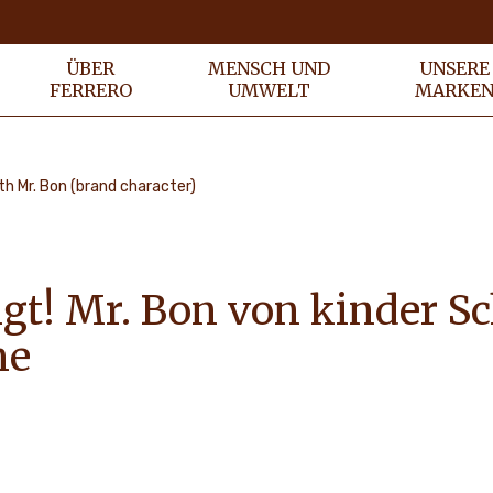
ÜBER
MENSCH UND
UNSERE
FERRERO
UMWELT
MARKE
th Mr. Bon (brand character)
gt! Mr. Bon von kinder S
ne