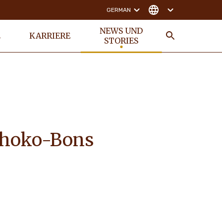
GERMAN
NEWS UND
KARRIERE
N
STORIES
SUCHE
choko-Bons