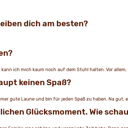
reiben dich am besten?
hen?
 kann ich mich kaum noch auf dem Stuhl halten. Vor allem
haupt keinen Spaß?
mmer gute Laune und bin für jeden Spaß zu haben. Na gut, e
lichen Glücksmoment. Wie schaut