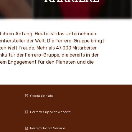
Loved by generations, crafted by you.
MEHR ENTDECKEN
nt ihren Anfang. Heute ist das Unternehmen
nhersteller der Welt. Die Ferrero-Gruppe bringt
en Welt Freude. Mehr als 47.000 Mitarbeiter
ultur der Ferrero-Gruppe, die bereits in der
d dem Engagement für den Planeten und die
Opera Sociale
Ferrero Supplier Website
Ferrero Food Service