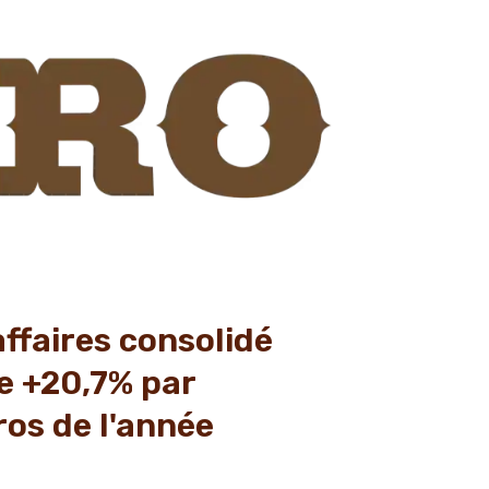
affaires consolidé
de +20,7% par
ros de l'année