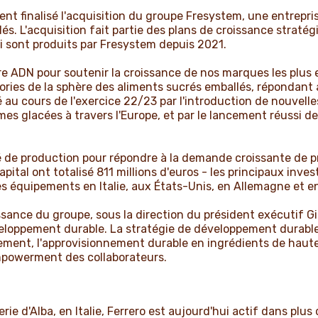
nt finalisé l'acquisition du groupe Fresystem, une entrepris
s. L'acquisition fait partie des plans de croissance stratég
i sont produits par Fresystem depuis 2021.
re ADN pour soutenir la croissance de nos marques les plus
ries de la sphère des aliments sucrés emballés, répondant
 au cours de l'exercice 22/23 par l'introduction de nouvelle
es glacées à travers l'Europe, et par le lancement réussi de
de production pour répondre à la demande croissante de pr
apital ont totalisé 811 millions d'euros - les principaux in
des équipements en Italie, aux États-Unis, en Allemagne et 
issance du groupe, sous la direction du président exécutif 
eloppement durable. La stratégie de développement durable
onnement, l'approvisionnement durable en ingrédients de haute
mpowerment des collaborateurs.
ie d'Alba, en Italie, Ferrero est aujourd'hui actif dans plus