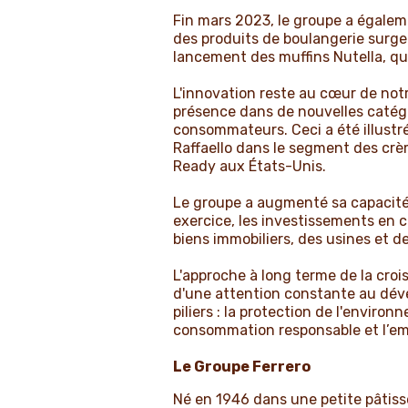
Fin mars 2023, le groupe a égaleme
des produits de boulangerie surgelé
lancement des muffins Nutella, qu
L'innovation reste au cœur de not
présence dans de nouvelles catégo
consommateurs. Ceci a été illustré
Raffaello dans le segment des crèm
Ready aux États-Unis.
Le groupe a augmenté sa capacité 
exercice, les investissements en c
biens immobiliers, des usines et 
L'approche à long terme de la cro
d'une attention constante au dév
piliers : la protection de l'envir
consommation responsable et l’e
Le Groupe Ferrero
Né en 1946 dans une petite pâtisser