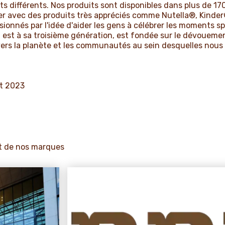
ts différents. Nos produits sont disponibles dans plus de 17
er avec des produits très appréciés comme Nutella®, Kinder
onnés par l'idée d'aider les gens à célébrer les moments spé
 est à sa troisième génération, est fondée sur le dévouement 
vers la planète et les communautés au sein desquelles nous
ût 2023
 et de nos marques