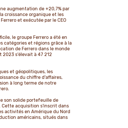
it une augmentation de +20,7% par
 la croissance organique et les
 Ferrero et exécutée par le CEO
ile, le groupe Ferrero a été en
s catégories et régions grâce à la
rication de Ferrero dans le monde
t 2023 s'élevait à 47 212
es et géopolitiques, les
issance du chiffre d'affaires,
sion à long terme de notre
rero.
de son solide portefeuille de
ette acquisition s'inscrit dans
ses activités en Amérique du Nord
duction américains, situés dans