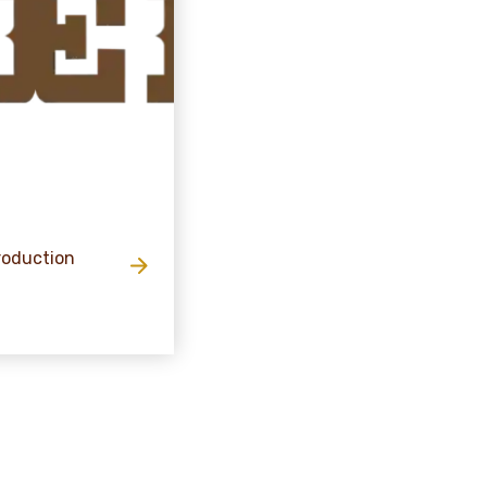
production