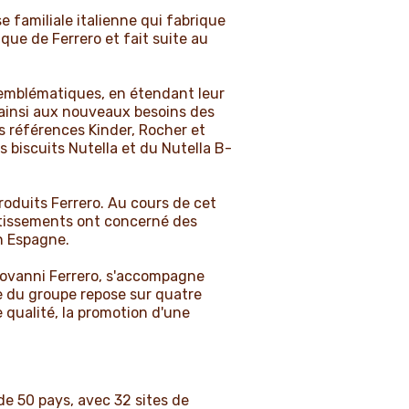
e familiale italienne qui fabrique
ique de Ferrero et fait suite au
 emblématiques, en étendant leur
 ainsi aux nouveaux besoins des
s références Kinder, Rocher et
s biscuits Nutella et du Nutella B-
oduits Ferrero. Au cours de cet
vestissements ont concerné des
en Espagne.
Giovanni Ferrero, s'accompagne
 du groupe repose sur quatre
 qualité, la promotion d'une
 de 50 pays, avec 32 sites de