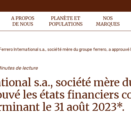
A PROPOS
PLANÈTE ET
NOS
DE NOUS
POPULATIONS
MARQUES
inutes de lecture
tional s.a., société mère 
ouvé les états financiers 
erminant le 31 août 2023*.