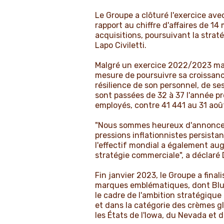
Le Groupe a clôturé l'exercice ave
rapport au chiffre d'affaires de 14
acquisitions, poursuivant la strat
Lapo Civiletti.
Malgré un exercice 2022/2023 marq
mesure de poursuivre sa croissanc
résilience de son personnel, de s
sont passées de 32 à 37 l'année pr
employés, contre 41 441 au 31 ao
"Nous sommes heureux d'annoncer u
pressions inflationnistes persista
l'effectif mondial a également au
stratégie commerciale", a déclaré 
Fin janvier 2023, le Groupe a finali
marques emblématiques, dont Blue
le cadre de l'ambition stratégiqu
et dans la catégorie des crèmes g
les États de l'Iowa, du Nevada et 