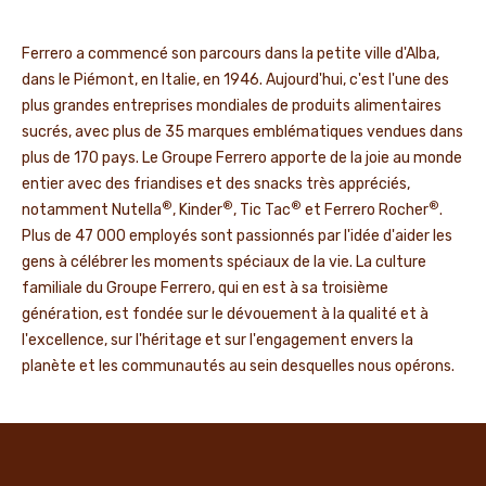
Ferrero a commencé son parcours dans la petite ville d'Alba,
dans le Piémont, en Italie, en 1946. Aujourd'hui, c'est l'une des
plus grandes entreprises mondiales de produits alimentaires
sucrés, avec plus de 35 marques emblématiques vendues dans
plus de 170 pays. Le Groupe Ferrero apporte de la joie au monde
entier avec des friandises et des snacks très appréciés,
®
®
®
®
notamment Nutella
, Kinder
, Tic Tac
et Ferrero Rocher
.
Plus de 47 000 employés sont passionnés par l'idée d'aider les
gens à célébrer les moments spéciaux de la vie. La culture
familiale du Groupe Ferrero, qui en est à sa troisième
génération, est fondée sur le dévouement à la qualité et à
l'excellence, sur l'héritage et sur l'engagement envers la
planète et les communautés au sein desquelles nous opérons.