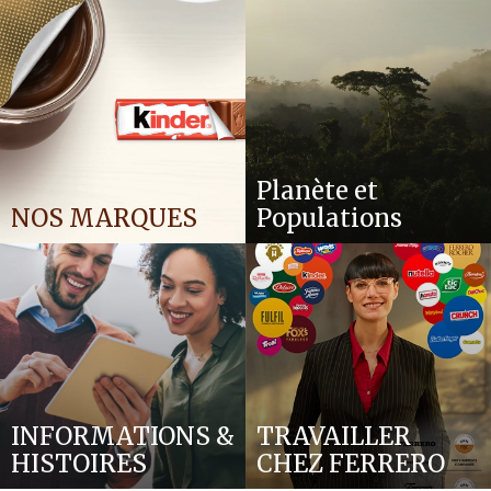
Planète et
NOS MARQUES
Populations
INFORMATIONS &
TRAVAILLER
HISTOIRES
CHEZ FERRERO