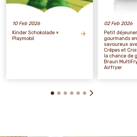
10 Feb 2026
02 Feb 2026
Kinder Schokolade ×
Petit déjeune
Playmobil
gourmands en
savoureux ave
Crêpes et Croi
la chance de 
Braun MultiFr
Airfryer