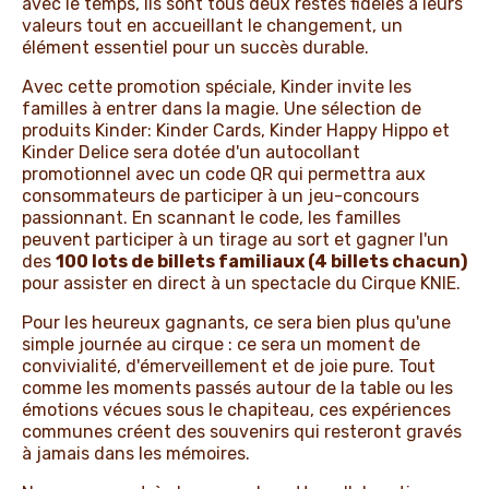
avec le temps, ils sont tous deux restés fidèles à leurs
valeurs tout en accueillant le changement, un
élément essentiel pour un succès durable.
Avec cette promotion spéciale, Kinder invite les
familles à entrer dans la magie. Une sélection de
produits Kinder: Kinder Cards, Kinder Happy Hippo et
Kinder Delice sera dotée d'un autocollant
promotionnel avec un code QR qui permettra aux
consommateurs de participer à un jeu-concours
passionnant. En scannant le code, les familles
peuvent participer à un tirage au sort et gagner l'un
des
100 lots de billets familiaux (4 billets chacun)
pour assister en direct à un spectacle du Cirque KNIE.
Pour les heureux gagnants, ce sera bien plus qu'une
simple journée au cirque : ce sera un moment de
convivialité, d'émerveillement et de joie pure. Tout
comme les moments passés autour de la table ou les
émotions vécues sous le chapiteau, ces expériences
communes créent des souvenirs qui resteront gravés
à jamais dans les mémoires.