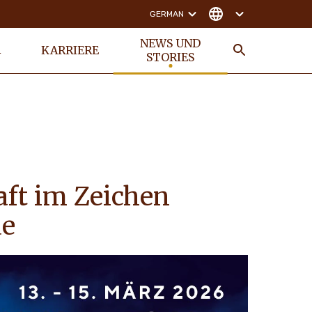
GERMAN
NEWS UND
KARRIERE
N
STORIES
SUCHE
aft im Zeichen
de