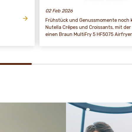
02 Feb 2026
Frühstück und Genussmomente noch kö
Nutella Crêpes und Croissants, mit de
einen Braun MultiFry 5 HF5075 Airfryer