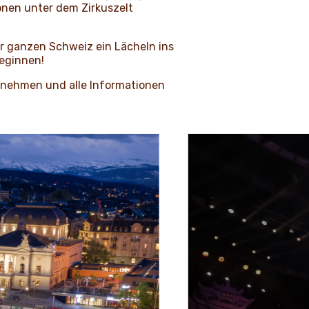
onen unter dem Zirkuszelt
er ganzen Schweiz ein Lächeln ins
beginnen!
zunehmen und alle Informationen