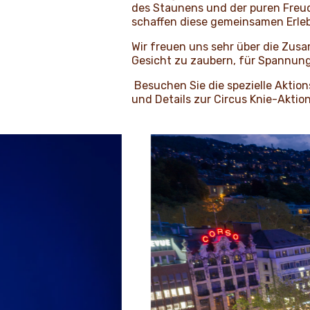
des Staunens und der puren Freud
schaffen diese gemeinsamen Erlebn
Wir freuen uns sehr über die Zus
Gesicht zu zaubern, für Spannung
Besuchen Sie die spezielle Aktio
und Details zur Circus Knie-Aktio