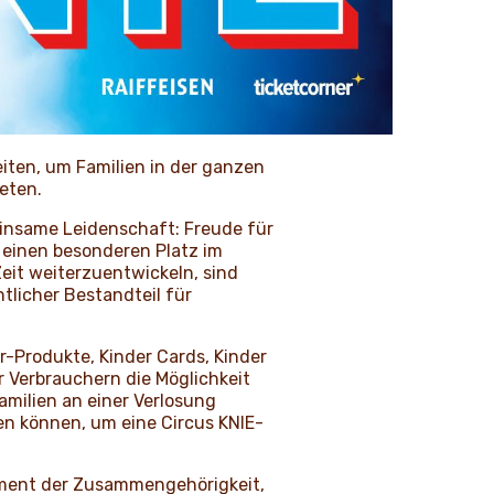
iten, um Familien in der ganzen
eten.
meinsame Leidenschaft: Freude für
s einen besonderen Platz im
eit weiterzuentwickeln, sind
tlicher Bestandteil für
r-Produkte, Kinder Cards, Kinder
 Verbrauchern die Möglichkeit
milien an einer Verlosung
n können, um eine Circus KNIE-
 Moment der Zusammengehörigkeit,