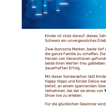
Kinder ist stolz darauf, dieses 
Schweiz ein unvergessliches Erle
Zwei ikonische Marken, beide tief
die ganze Familie zu schaffen. Di
Herzen von Generationen gefunden
beide ihren Werten treu geblieben
dauerhaften Erfolg.
Mit dieser Sonderaktion lädt Kinde
Happy Hippo und Kinder Delice we
bietet, an einem spannenden Gewi
teilnehmen, bei der sie eines von
Show live zu erleben.
Für die glücklichen Gewinner wird