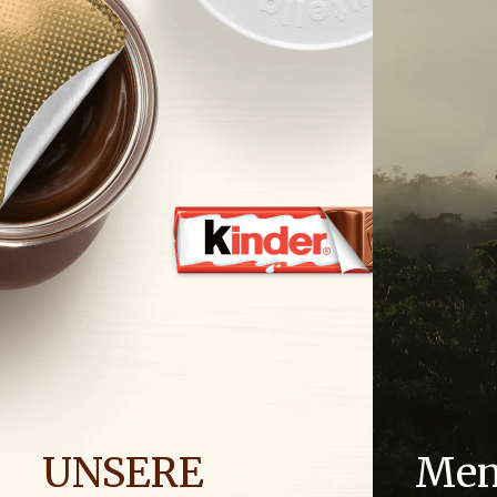
UNSERE
Men