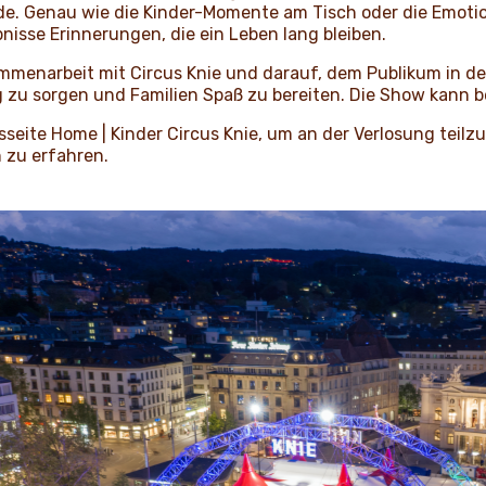
e. Genau wie die Kinder-Momente am Tisch oder die Emoti
isse Erinnerungen, die ein Leben lang bleiben.
ammenarbeit mit Circus Knie und darauf, dem Publikum in d
 zu sorgen und Familien Spaß zu bereiten. Die Show kann 
nsseite
Home | Kinder Circus Knie
, um an der Verlosung teil
n zu erfahren.