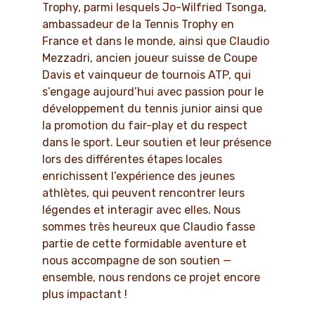
Trophy, parmi lesquels Jo-Wilfried Tsonga,
ambassadeur de la Tennis Trophy en
France et dans le monde, ainsi que Claudio
Mezzadri, ancien joueur suisse de Coupe
Davis et vainqueur de tournois ATP, qui
s’engage aujourd’hui avec passion pour le
développement du tennis junior ainsi que
la promotion du fair-play et du respect
dans le sport. Leur soutien et leur présence
lors des différentes étapes locales
enrichissent l’expérience des jeunes
athlètes, qui peuvent rencontrer leurs
légendes et interagir avec elles. Nous
sommes très heureux que Claudio fasse
partie de cette formidable aventure et
nous accompagne de son soutien —
ensemble, nous rendons ce projet encore
plus impactant !