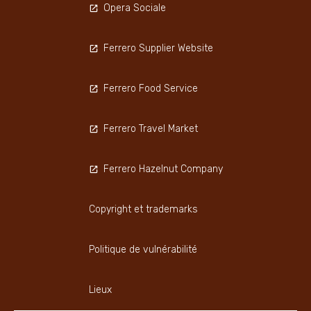
Opera Sociale
Ferrero Supplier Website
Ferrero Food Service
Ferrero Travel Market
Ferrero Hazelnut Company
Copyright et trademarks
Politique de vulnérabilité
Lieux