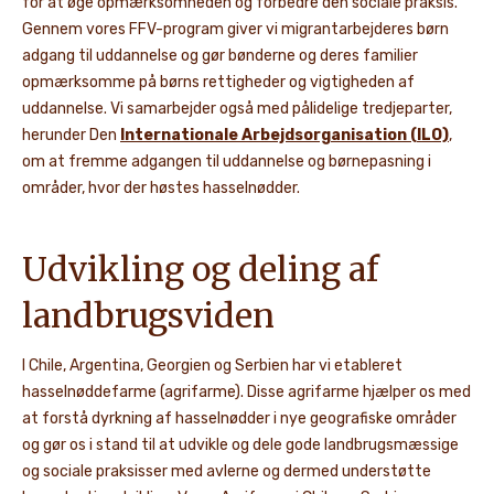
for at øge opmærksomheden og forbedre den sociale praksis.
Gennem vores FFV-program giver vi migrantarbejderes børn
adgang til uddannelse og gør bønderne og deres familier
opmærksomme på børns rettigheder og vigtigheden af
uddannelse. Vi samarbejder også med pålidelige tredjeparter,
herunder Den
Internationale Arbejdsorganisation (ILO)
,
om at fremme adgangen til uddannelse og børnepasning i
områder, hvor der høstes hasselnødder.
Udvikling og deling af
landbrugsviden
I Chile, Argentina, Georgien og Serbien har vi etableret
hasselnøddefarme (agrifarme). Disse agrifarme hjælper os med
at forstå dyrkning af hasselnødder i nye geografiske områder
og gør os i stand til at udvikle og dele gode landbrugsmæssige
og sociale praksisser med avlerne og dermed understøtte