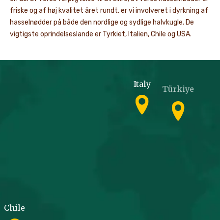
friske og af høj kvalitet året rundt, er vi involveret i dyrkning af
hasselnødder på både den nordlige og sydlige halvkugle. De
vigtigste oprindelseslande er Tyrkiet, Italien, Chile og USA.
Italy
Türkiye
Chile