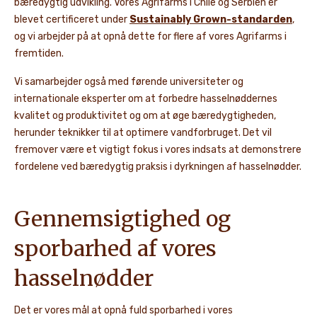
bæredygtig udvikling.
Vores Agrifarms i Chile og Serbien er
blevet certificeret under
Sustainably Grown-standarden
,
og vi arbejder på at opnå dette for flere af vores Agrifarms i
fremtiden.
Vi samarbejder også med førende universiteter og
internationale eksperter om at forbedre hasselnøddernes
kvalitet og produktivitet og om at øge bæredygtigheden,
herunder teknikker til at optimere vandforbruget. Det vil
fremover være et vigtigt fokus i vores indsats at demonstrere
fordelene ved bæredygtig praksis i dyrkningen af hasselnødder.
Gennemsigtighed og
sporbarhed af vores
hasselnødder
Det er vores mål at opnå fuld sporbarhed i vores