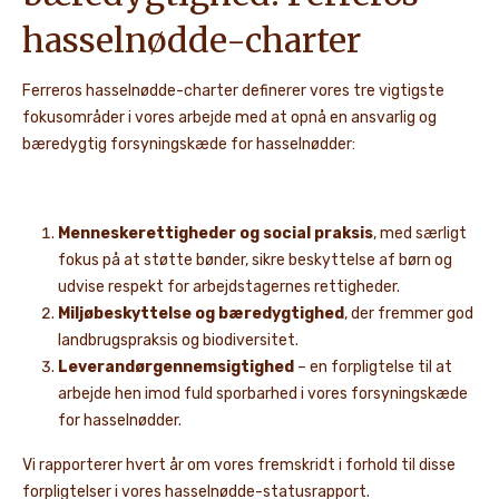
hasselnødde-charter
Ferreros hasselnødde-charter definerer vores tre vigtigste
fokusområder i vores arbejde med at opnå en ansvarlig og
bæredygtig forsyningskæde for hasselnødder:
Menneskerettigheder og social praksis
, med særligt
fokus på at støtte bønder, sikre beskyttelse af børn og
udvise respekt for arbejdstagernes rettigheder.
Miljøbeskyttelse og bæredygtighed
, der fremmer god
landbrugspraksis og biodiversitet.
Leverandørgennemsigtighed
– en forpligtelse til at
arbejde hen imod fuld sporbarhed i vores forsyningskæde
for hasselnødder.
Vi rapporterer hvert år om vores fremskridt i forhold til disse
forpligtelser i vores hasselnødde-statusrapport.