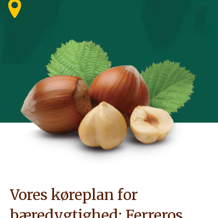
Vores køreplan for
bæredygtighed: Ferreros