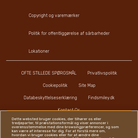
Copyright og varemærker
Politik for offentliggørelse af sårbarheder
Lokationer
OFTE STILLEDE SPØRGSMÅL
Privatlivspolitik
Cookiepolitik
Site Map
Databeskyttelseserklæring
Findsmiley.dk
Kontact Os
Dette websted bruger cookies, der tilhører os eller
tredjeparter, til præstationsformål og viser annoncer i
overensstemmelse med dine browsingpræferencer, og som
kan være af interesse for dig. For at forstå mere om,
hvordan vi bruger cookies eller for at ændre dine