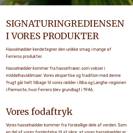
SIGNATURINGREDIENSEN
I VORES PRODUKTER
Hasselnødder kendetegner den unikke smag i mange af
Ferreros produkter.
Hasselnødder kommer fra hasseltræer, som vokser i
middelhavsklimaer. Vores ekspertise og tradition med denne
frugt går helt tilbage til vores rødder i Alba og Langhe-regionen
i Piemonte, hvor Ferrero blev grundlagt i 1946.
Vores fodaftryk
Vores hasselnødder kommer fra forskellige dele af verden. Som
en del af vores forpligtelse til at sikre, at vores hasselnødder er