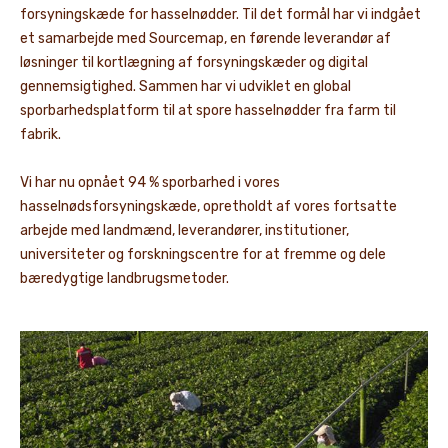
forsyningskæde for hasselnødder. Til det formål har vi indgået
et samarbejde med Sourcemap, en førende leverandør af
løsninger til kortlægning af forsyningskæder og digital
gennemsigtighed. Sammen har vi udviklet en global
sporbarhedsplatform til at spore hasselnødder fra farm til
fabrik.
Vi har nu opnået 94 % sporbarhed i vores
hasselnødsforsyningskæde, opretholdt af vores fortsatte
arbejde med landmænd, leverandører, institutioner,
universiteter og forskningscentre for at fremme og dele
bæredygtige landbrugsmetoder.