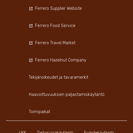
Ferrero Supplier Website
Ferrero Food Service
Ferrero Travel Market
Ferrero Hazelnut Company
Tekijänoikeudet ja tavaramerkit
Haavoittuvuuksien paljastamiskäytäntö
Toimipaikat
UKK
Tietosuojakäytäntö
Evästekäytäntö