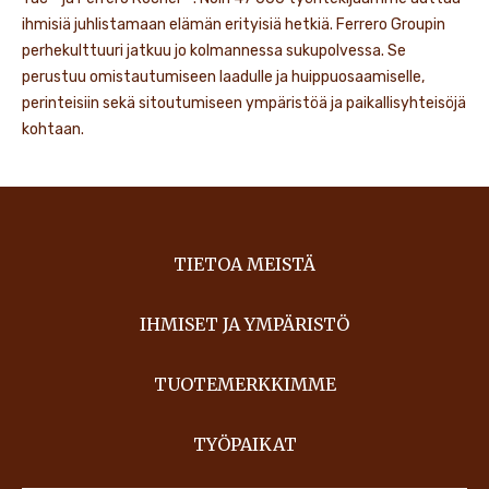
ihmisiä juhlistamaan elämän erityisiä hetkiä. Ferrero Groupin
perhekulttuuri jatkuu jo kolmannessa sukupolvessa. Se
perustuu omistautumiseen laadulle ja huippuosaamiselle,
perinteisiin sekä sitoutumiseen ympäristöä ja paikallisyhteisöjä
kohtaan.
TIETOA MEISTÄ
IHMISET JA YMPÄRISTÖ
TUOTEMERKKIMME
TYÖPAIKAT