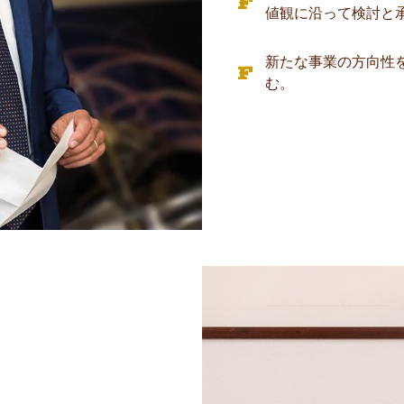
値観に沿って検討と
新たな事業の方向性
む。