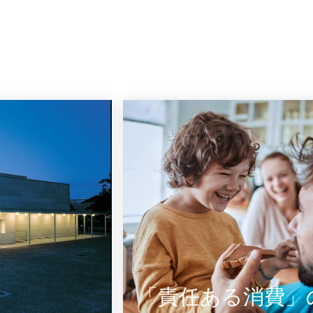
「責任ある消費」