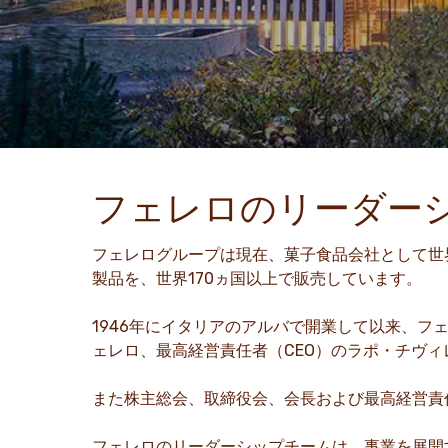
フェレロのリーダー
フェレログループは現在、菓子食品会社として世界
製品を、世界170ヵ国以上で販売しています。
1946年にイタリアのアルバで開業して以来、
ェレロ、最高経営責任者（CEO）のラポ・チヴ
また株主総会、取締役会、会長および最高経営責
フェレロのリーダーシップチームは、事業を展開