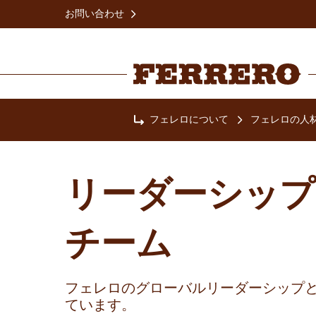
Skip
お問い合わせ
to
main
content
Ferrero
フェレロについて
フェレロの人
Home
リーダーシップ
チーム
フェレロのグローバルリーダーシップ
ています。