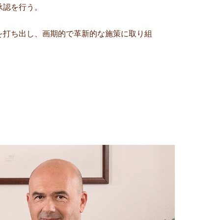
承認を行う。
を打ち出し、画期的で革新的な施策に取り組