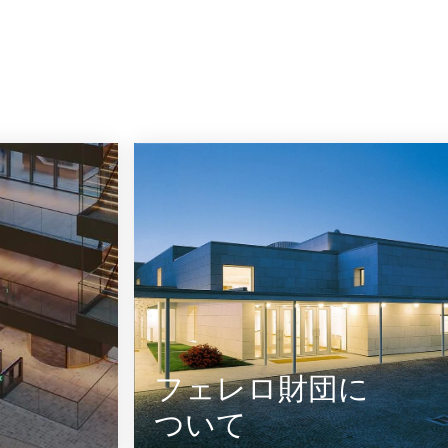
フェレロ財団に
ついて