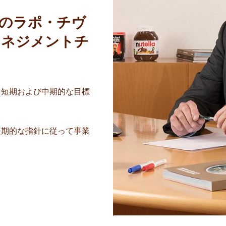
 のラポ・チヴ
マネジメントチ
、短期および中期的な目標
長期的な指針に従って事業