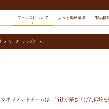
フェレロについて
人々と地球環境
製品情
材
リーダーシップチーム
とマネジメントチームは、当社が築き上げた伝統を