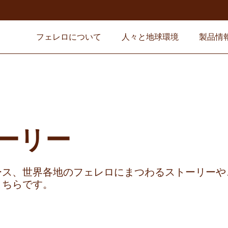
フェレロについて
人々と地球環境
製品情
ーリー
ース、世界各地のフェレロにまつわるストーリーや
こちらです。