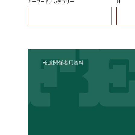
キーワード／カテゴリー
月
報道関係者用資料