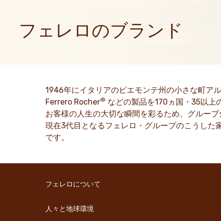
フェレロのブランド
フェレロは、より良い世界の実現を目指して、ポジティブ
なエネルギーを家庭にお届けします。
詳細を見る
1946年にイタリアのピエモンテ州の小さな町アル
®
Ferrero Rocher
などの製品を170ヵ国・35以
お客様の人生の大切な瞬間を彩るため、グループ全
現在3代目となるフェレロ・グループのこうした
です。
フェレロについて
人々と地球環境