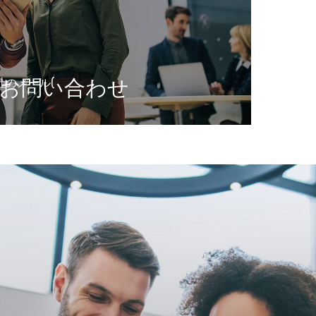
お問い合わせ
社のメール(
でお寄せください。