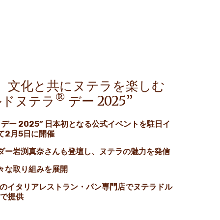
、文化と共にヌテラを楽しむ
®
ルドヌテラ
デー 2025”
デー 2025” 日本初となる公式イベントを駐日イ
て2月5日に開催
ダー岩渕真奈さんも登壇し、ヌテラの魅力を発信
々な取り組みを展開
上のイタリアレストラン・パン専門店でヌテラドル
まで提供