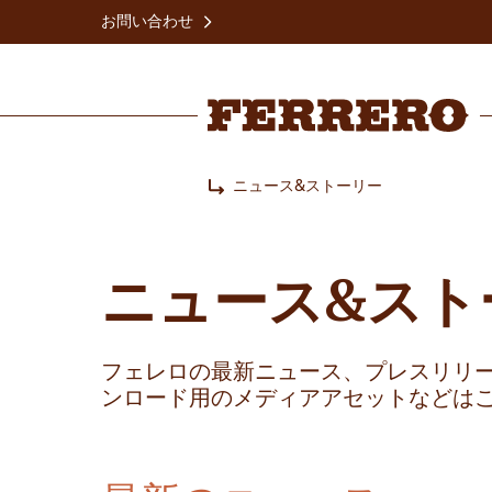
Skip
お問い合わせ
to
main
content
Ferrero
ニュース&ストーリー
Home
ニュース&スト
フェレロの最新ニュース、プレスリリ
ンロード用のメディアアセットなどは