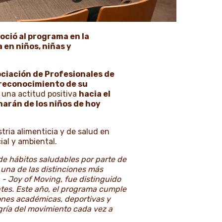
oció al programa en la
 en niños, niñas y
ociación de Profesionales de
 reconocimiento de su
 una actitud positiva
hacia el
harán de los niños de hoy
tria alimenticia y de salud en
ial y ambiental.
e hábitos saludables por parte de
una de las distinciones más
 - Joy of Moving, fue distinguido
tes.
Este año, el programa cumple
iones académicas, deportivas y
gría del movimiento cada vez a