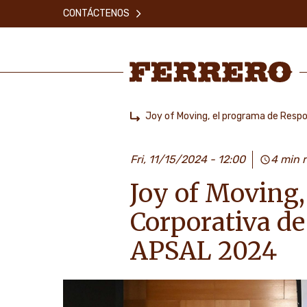
Skip
CONTÁCTENOS
to
main
content
Ferrero
Joy of Moving, el programa de Respo
Home
Fri, 11/15/2024 - 12:00
4 min 
Joy of Moving,
Corporativa de
APSAL 2024