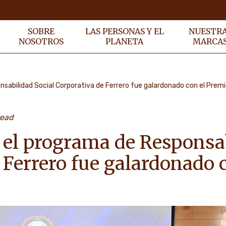
SOBRE
LAS PERSONAS Y EL
NUESTR
NOSOTROS
PLANETA
MARCA
nsabilidad Social Corporativa de Ferrero fue galardonado con el Pre
read
 el programa de Responsab
 Ferrero fue galardonado 