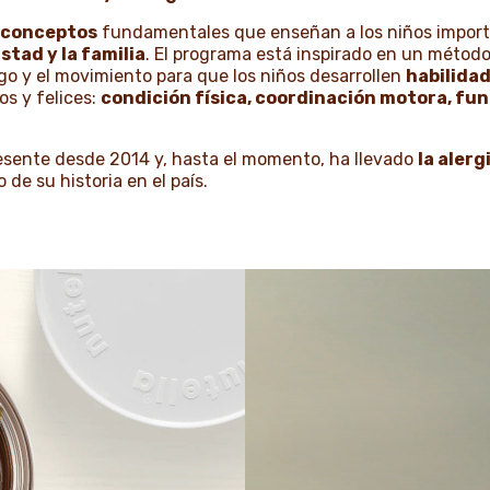
 conceptos
fundamentales que enseñan a los niños importa
istad y la familia
. El programa está inspirado en un métod
go y el movimiento para que los niños desarrollen
habilida
os y felices:
condición física, coordinación motora, fun
esente desde 2014 y, hasta el momento, ha llevado
la aler
o de su historia en el país.