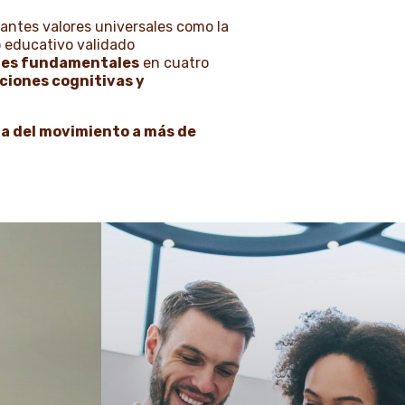
ntes valores universales como la
o educativo validado
des fundamentales
en cuatro
ciones cognitivas y
gia del movimiento a más de