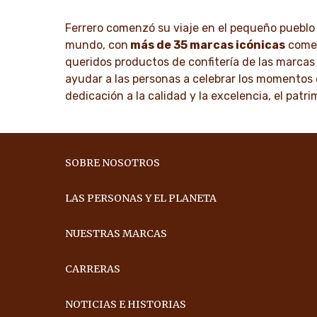
Ferrero comenzó su viaje en el pequeño puebl
DESCUBRE MÁS
DESCU
mundo, con
más de 35 marcas icónicas
comer
queridos productos de confitería de las marca
ayudar a las personas a celebrar los momentos e
dedicación a la calidad y la excelencia, el pat
SOBRE NOSOTROS
LAS PERSONAS Y EL PLANETA
NUESTRAS MARCAS
CARRERAS
NOTICIAS E HISTORIAS