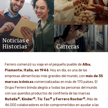
Noticias e
Historias
Carreras
Ferrero comenzó su viaje en el pequeño pueblo de
Alba,
Piamonte, Italia, en 1946
. Hoy en día, es una de las
empresas alimenticias más grandes del mundo, con
más de 35
marcas icónicas
comercializadas en más de 170 países. El
Grupo Ferrero brinda alegría a todas las personas del mundo
con sus queridos productos de confitería de las marcas
®
®
®
®
Nutella
, Kinder
, Tic Tac
y Ferrero Rocher
.
Más de
46.000 colaboradores están comprometidos en ayudar a las