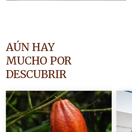
asegurar que estos productos cumplan con altos
estándares.
AÚN HAY
MUCHO POR
DESCUBRIR