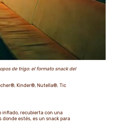
opos de trigo: el formato snack del
ocher®, Kinder®, Nutella®, Tic
o inflado, recubierta con una
és donde estés, es un snack para