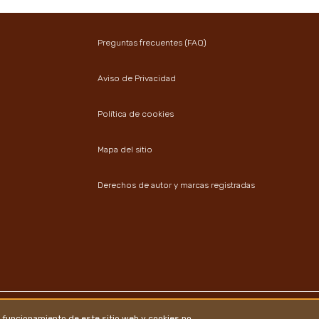
Preguntas frecuentes (FAQ)
Aviso de Privacidad
Política de cookies
Mapa del sitio
Derechos de autor y marcas registradas
 funcionamiento de este sitio web y cookies no