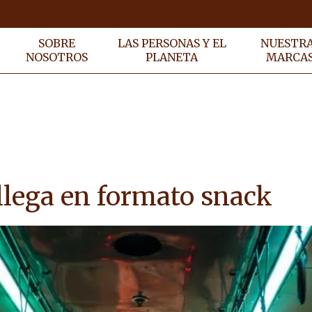
SOBRE
LAS PERSONAS Y EL
NUESTR
NOSOTROS
PLANETA
MARCA
llega en formato snack