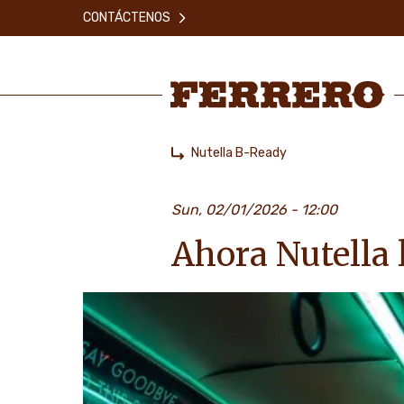
Skip
CONTÁCTENOS
to
main
content
Ferrero
Nutella B-Ready
Home
Sun, 02/01/2026 - 12:00
Ahora Nutella 