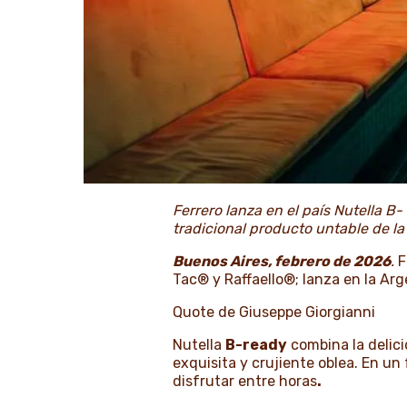
Ferrero lanza en el país Nutella B-
tradicional producto untable de l
Buenos Aires, febrero de 2026
.
F
Tac® y Raffaello®; lanza en la Ar
Quote de
Giuseppe Giorgianni
Nutella
B-ready
combina la delici
exquisita y crujiente oblea. En un
disfrutar entre horas
.