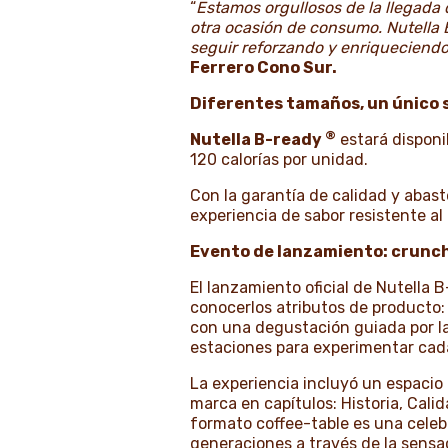
“
Estamos orgullosos de la llegada 
otra ocasión de consumo. Nutella 
seguir reforzando y enriqueciend
Ferrero Cono Sur.
Diferentes tamaños, un único 
®
Nutella B-ready
estará disponi
120 calorías por unidad.
Con la garantía de calidad y abas
experiencia de sabor resistente al 
Evento de lanzamiento: crunch
El lanzamiento oficial de Nutella 
conocerlos atributos de producto:
con una degustación guiada por la 
estaciones para experimentar cada
La experiencia incluyó un espacio 
marca en capítulos: Historia, Calid
formato coffee-table es una celeb
generaciones a través de la sensa