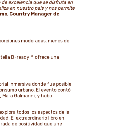
 de excelencia que se disfruta en
liza en nuestro país y nos permite
omo, Country Manager de
y porciones moderadas, menos de
®
utella B-ready
ofrece una
rial inmersiva donde fue posible
 consumo urbano. El evento contó
, Mara Galmarini, y hubo
explora todos los aspectos de la
ad. El extraordinario libro en
arada de positividad que une