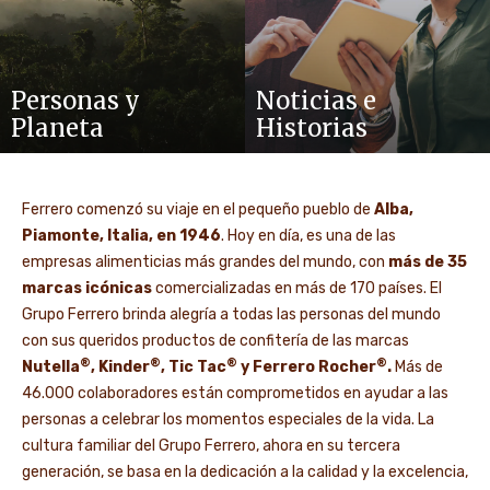
Personas y
Noticias e
Planeta
Historias
Ferrero comenzó su viaje en el pequeño pueblo de
Alba,
Piamonte, Italia, en 1946
. Hoy en día, es una de las
empresas alimenticias más grandes del mundo, con
más de 35
marcas icónicas
comercializadas en más de 170 países. El
Grupo Ferrero brinda alegría a todas las personas del mundo
con sus queridos productos de confitería de las marcas
®
®
®
®
Nutella
, Kinder
, Tic Tac
y Ferrero Rocher
.
Más de
46.000 colaboradores están comprometidos en ayudar a las
personas a celebrar los momentos especiales de la vida. La
cultura familiar del Grupo Ferrero, ahora en su tercera
generación, se basa en la dedicación a la calidad y la excelencia,