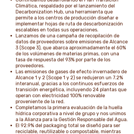
Climática, respaldado por el lanzamiento del
Decarbonization Hub, una herramienta que
permite a los centros de producción diseñar e
implementar hojas de ruta de descarbonización
escalables en todas sus operaciones.
Lanzamos de una campaña de recopilación de
datos de proveedores sobre emisiones de Alcance
3 (Scope 3), que abarca aproximadamente el 60%
de los volúmenes de materias primas, con una
tasa de respuesta del 93% por parte de los
proveedores.
Las emisiones de gases de efecto invernadero de
Alcance 1 y 2 (Scope 1 y 2) se redujeron un 7.2%
interanual, gracias a los continuos esfuerzos de
transición energética, incluyendo 24 plantas que
operan con electricidad 100% renovable
proveniente de la red.
Completamos la primera evaluación de la huella
hídrica corporativa a nivel de grupo y nos unimos
a la Alianza para la Gestión Responsable del Agua.
El 92.9% del packaging total se diseñó para ser
reciclable, reutilizable o compostable, mientras