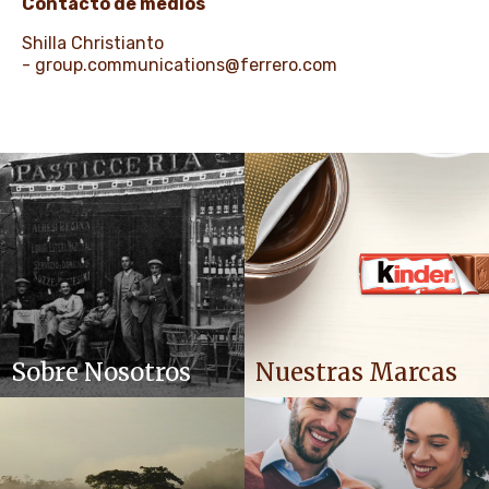
Contacto de medios
Shilla Christianto
-
group.communications@ferrero.com
Sobre Nosotros
Nuestras Marcas