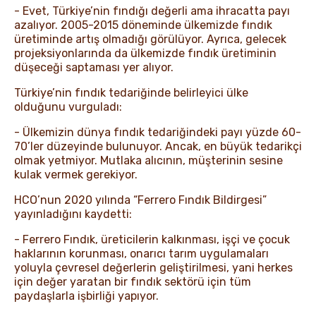
- Evet, Türkiye’nin fındığı değerli ama ihracatta payı
azalıyor. 2005-2015 döneminde ülkemizde fındık
üretiminde artış olmadığı görülüyor. Ayrıca, gelecek
projeksiyonlarında da ülkemizde fındık üretiminin
düşeceği saptaması yer alıyor.
Türkiye’nin fındık tedariğinde belirleyici ülke
olduğunu vurguladı:
- Ülkemizin dünya fındık tedariğindeki payı yüzde 60-
70’ler düzeyinde bulunuyor. Ancak, en büyük tedarikçi
olmak yetmiyor. Mutlaka alıcının, müşterinin sesine
kulak vermek gerekiyor.
HCO’nun 2020 yılında “Ferrero Fındık Bildirgesi”
yayınladığını kaydetti:
- Ferrero Fındık, üreticilerin kalkınması, işçi ve çocuk
haklarının korunması, onarıcı tarım uygulamaları
yoluyla çevresel değerlerin geliştirilmesi, yani herkes
için değer yaratan bir fındık sektörü için tüm
paydaşlarla işbirliği yapıyor.