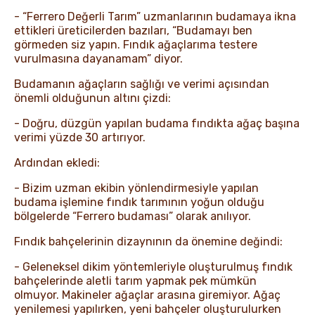
- “Ferrero Değerli Tarım” uzmanlarının budamaya ikna
ettikleri üreticilerden bazıları, “Budamayı ben
görmeden siz yapın. Fındık ağaçlarıma testere
vurulmasına dayanamam” diyor.
Budamanın ağaçların sağlığı ve verimi açısından
önemli olduğunun altını çizdi:
- Doğru, düzgün yapılan budama fındıkta ağaç başına
verimi yüzde 30 artırıyor.
Ardından ekledi:
- Bizim uzman ekibin yönlendirmesiyle yapılan
budama işlemine fındık tarımının yoğun olduğu
bölgelerde “Ferrero budaması” olarak anılıyor.
Fındık bahçelerinin dizaynının da önemine değindi:
- Geleneksel dikim yöntemleriyle oluşturulmuş fındık
bahçelerinde aletli tarım yapmak pek mümkün
olmuyor. Makineler ağaçlar arasına giremiyor. Ağaç
yenilemesi yapılırken, yeni bahçeler oluşturulurken