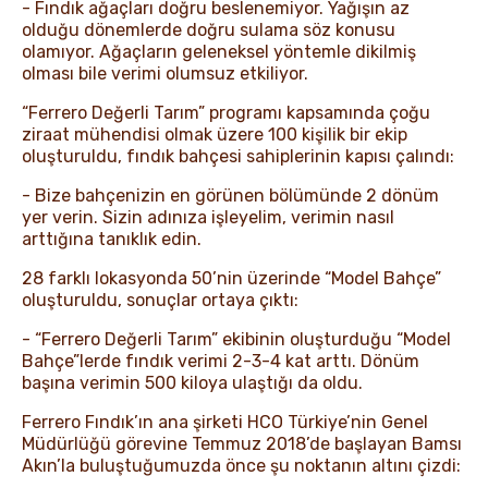
- Fındık ağaçları doğru beslenemiyor. Yağışın az
olduğu dönemlerde doğru sulama söz konusu
olamıyor. Ağaçların geleneksel yöntemle dikilmiş
olması bile verimi olumsuz etkiliyor.
“Ferrero Değerli Tarım” programı kapsamında çoğu
ziraat mühendisi olmak üzere 100 kişilik bir ekip
oluşturuldu, fındık bahçesi sahiplerinin kapısı çalındı:
- Bize bahçenizin en görünen bölümünde 2 dönüm
yer verin. Sizin adınıza işleyelim, verimin nasıl
arttığına tanıklık edin.
28 farklı lokasyonda 50’nin üzerinde “Model Bahçe”
oluşturuldu, sonuçlar ortaya çıktı:
- “Ferrero Değerli Tarım” ekibinin oluşturduğu “Model
Bahçe”lerde fındık verimi 2-3-4 kat arttı. Dönüm
başına verimin 500 kiloya ulaştığı da oldu.
Ferrero Fındık’ın ana şirketi HCO Türkiye’nin Genel
Müdürlüğü görevine Temmuz 2018’de başlayan Bamsı
Akın’la buluştuğumuzda önce şu noktanın altını çizdi: