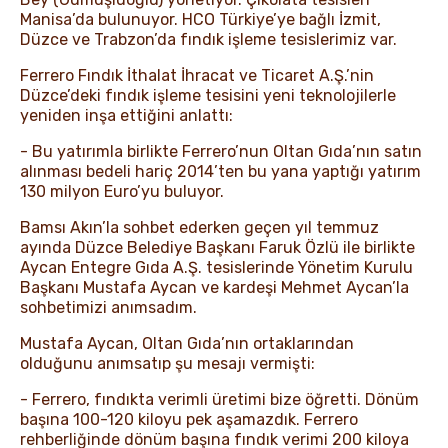
Manisa’da bulunuyor. HCO Türkiye’ye bağlı İzmit,
Düzce ve Trabzon’da fındık işleme tesislerimiz var.
Ferrero Fındık İthalat İhracat ve Ticaret A.Ş.’nin
Düzce’deki fındık işleme tesisini yeni teknolojilerle
yeniden inşa ettiğini anlattı:
- Bu yatırımla birlikte Ferrero’nun Oltan Gıda’nın satın
alınması bedeli hariç 2014’ten bu yana yaptığı yatırım
130 milyon Euro’yu buluyor.
Bamsı Akın’la sohbet ederken geçen yıl temmuz
ayında Düzce Belediye Başkanı Faruk Özlü ile birlikte
Aycan Entegre Gıda A.Ş. tesislerinde Yönetim Kurulu
Başkanı Mustafa Aycan ve kardeşi Mehmet Aycan’la
sohbetimizi anımsadım.
Mustafa Aycan, Oltan Gıda’nın ortaklarından
olduğunu anımsatıp şu mesajı vermişti:
- Ferrero, fındıkta verimli üretimi bize öğretti. Dönüm
başına 100-120 kiloyu pek aşamazdık. Ferrero
rehberliğinde dönüm başına fındık verimi 200 kiloya