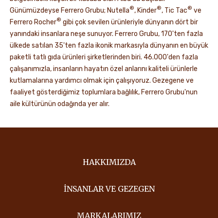
®
®
®
Günümüzdeyse Ferrero Grubu; Nutella
, Kinder
, Tic Tac
ve
®
Ferrero Rocher
gibi çok sevilen ürünleriyle dünyanın dört bir
yanındaki insanlara neşe sunuyor. Ferrero Grubu, 170'ten fazla
ülkede satılan 35'ten fazla ikonik markasıyla dünyanın en büyük
paketli tatlı gıda ürünleri şirketlerinden biri. 46.000'den fazla
çalışanımızla, insanların hayatın özel anlarını kaliteli ürünlerle
kutlamalarına yardımcı olmak için çalışıyoruz. Gezegene ve
faaliyet gösterdiğimiz toplumlara bağlılık, Ferrero Grubu'nun
aile kültürünün odağında yer alır.
HAKKIMIZDA
İNSANLAR VE GEZEGEN
MARKALARIMIZ