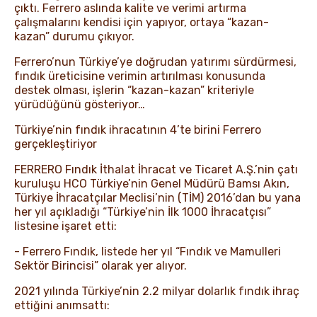
çıktı. Ferrero aslında kalite ve verimi artırma
çalışmalarını kendisi için yapıyor, ortaya “kazan-
kazan” durumu çıkıyor.
Ferrero’nun Türkiye’ye doğrudan yatırımı sürdürmesi,
fındık üreticisine verimin artırılması konusunda
destek olması, işlerin “kazan-kazan” kriteriyle
yürüdüğünü gösteriyor…
Türkiye’nin fındık ihracatının 4’te birini Ferrero
gerçekleştiriyor
FERRERO Fındık İthalat İhracat ve Ticaret A.Ş.’nin çatı
kuruluşu HCO Türkiye’nin Genel Müdürü Bamsı Akın,
Türkiye İhracatçılar Meclisi’nin (TİM) 2016’dan bu yana
her yıl açıkladığı “Türkiye’nin İlk 1000 İhracatçısı”
listesine işaret etti:
- Ferrero Fındık, listede her yıl “Fındık ve Mamulleri
Sektör Birincisi” olarak yer alıyor.
2021 yılında Türkiye’nin 2.2 milyar dolarlık fındık ihraç
ettiğini anımsattı: