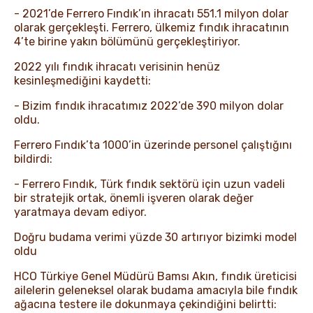
- 2021’de Ferrero Fındık’ın ihracatı 551.1 milyon dolar
olarak gerçekleşti. Ferrero, ülkemiz fındık ihracatının
4’te birine yakın bölümünü gerçekleştiriyor.
2022 yılı fındık ihracatı verisinin henüz
kesinleşmediğini kaydetti:
- Bizim fındık ihracatımız 2022’de 390 milyon dolar
oldu.
Ferrero Fındık’ta 1000’in üzerinde personel çalıştığını
bildirdi:
- Ferrero Fındık, Türk fındık sektörü için uzun vadeli
bir stratejik ortak, önemli işveren olarak değer
yaratmaya devam ediyor.
Doğru budama verimi yüzde 30 artırıyor bizimki model
oldu
HCO Türkiye Genel Müdürü Bamsı Akın, fındık üreticisi
ailelerin geleneksel olarak budama amacıyla bile fındık
ağacına testere ile dokunmaya çekindiğini belirtti: