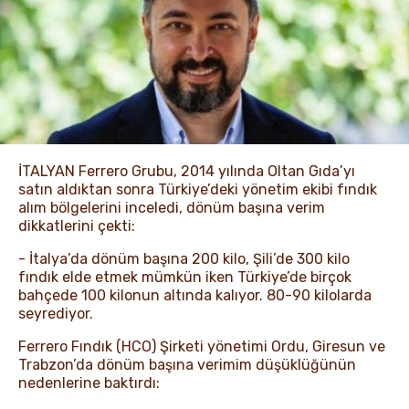
HABERLER VE İÇERIKLER
İTALYAN Ferrero Grubu, 2014 yılında Oltan Gıda’yı
satın aldıktan sonra Türkiye’deki yönetim ekibi fındık
alım bölgelerini inceledi, dönüm başına verim
dikkatlerini çekti:
- İtalya’da dönüm başına 200 kilo, Şili’de 300 kilo
fındık elde etmek mümkün iken Türkiye’de birçok
bahçede 100 kilonun altında kalıyor. 80-90 kilolarda
seyrediyor.
Ferrero Fındık (HCO) Şirketi yönetimi Ordu, Giresun ve
Trabzon’da dönüm başına verimim düşüklüğünün
nedenlerine baktırdı: