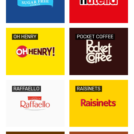
OH HENRY
POCKET COFFEE
RAFFAELLO
RAISINETS