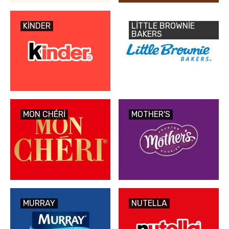
KINDER
LITTLE BROWNIE
BAKERS
MON CHÉRI
MOTHER'S
MURRAY
NUTELLA