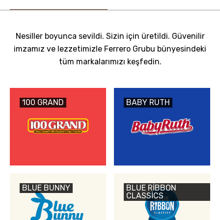
Nesiller boyunca sevildi. Sizin için üretildi. Güvenilir
imzamız ve lezzetimizle Ferrero Grubu bünyesindeki
tüm markalarımızı keşfedin.
100 GRAND
BABY RUTH
BLUE BUNNY
BLUE RIBBON
CLASSICS