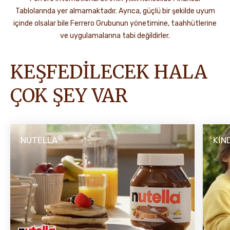
Tablolarında yer almamaktadır. Ayrıca, güçlü bir şekilde uyum
içinde olsalar bile Ferrero Grubunun yönetimine, taahhütlerine
ve uygulamalarına tabi değildirler.
KEŞFEDİLECEK HALA
ÇOK ŞEY VAR
®
NUTELLA
KIN