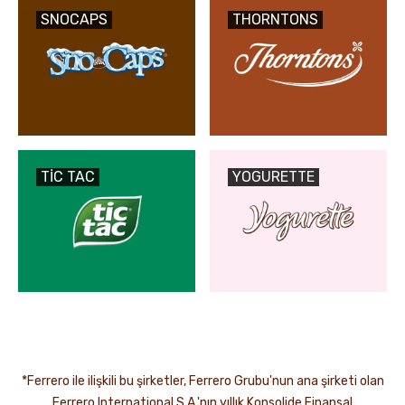
SNOCAPS
THORNTONS
TIC TAC
YOGURETTE
*Ferrero ile ilişkili bu şirketler, Ferrero Grubu'nun ana şirketi olan
Ferrero International S.A.'nın yıllık Konsolide Finansal