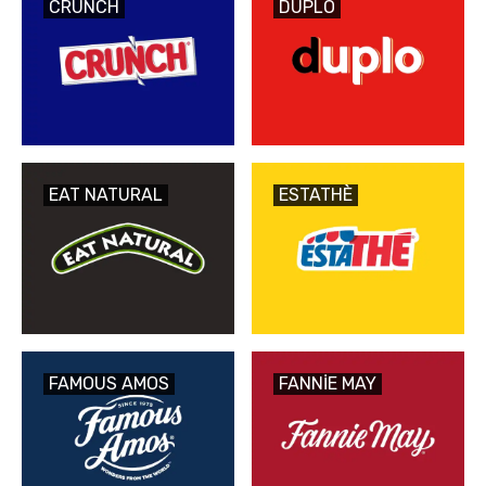
CRUNCH
DUPLO
EAT NATURAL
ESTATHÈ
FAMOUS AMOS
FANNIE MAY