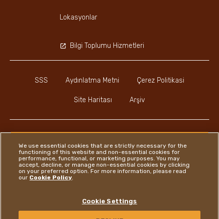
Lokasyonlar
Bilgi Toplumu Hizmetleri
SSS
Aydınlatma Metni
Çerez Politikasi
Site Haritası
Arşiv
We use essential cookies that are strictly necessary for the
functioning of this website and non-essential cookies for
Instagram
LinkedIn
Facebook
performance, functional, or marketing purposes. You may
accept, decline, or manage non-essential cookies by clicking
on your preferred option. For more information, please read
our
Cookie Policy
.
Ferrero
Cookie Settings
Copyright © Ferrero 2026