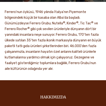
Ferrero'nun öyküsü, 1946 yılında İtalya'nın Piyemonte
bölgesindeki küçük bir kasaba olan Alba'da başladı.
®
®
®
Günümüzdeyse Ferrero Grubu; Nutella
, Kinder
, Tic Tac
ve
®
Ferrero Rocher
gibi çok sevilen ürünleriyle dünyanın dört bir
yanındaki insanlara neşe sunuyor. Ferrero Grubu, 170'ten fazla
ülkede satılan 35'ten fazla ikonik markasıyla dünyanın en büyük
paketli tatlı gıda ürünleri şirketlerinden biri. 46.000'den fazla
çalışanımızla, insanların hayatın özel anlarını kaliteli ürünlerle
kutlamalarına yardımcı olmak için çalışıyoruz. Gezegene ve
faaliyet gösterdiğimiz toplumlara bağlılık, Ferrero Grubu'nun
aile kültürünün odağında yer alır.
HAKKIMIZDA