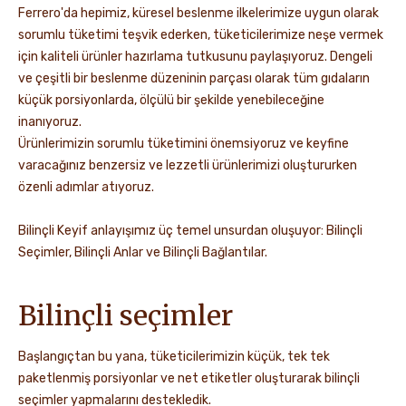
Ferrero'da hepimiz, küresel beslenme ilkelerimize uygun olarak
sorumlu tüketimi teşvik ederken, tüketicilerimize neşe vermek
için kaliteli ürünler hazırlama tutkusunu paylaşıyoruz. Dengeli
ve çeşitli bir beslenme düzeninin parçası olarak tüm gıdaların
küçük porsiyonlarda, ölçülü bir şekilde yenebileceğine
inanıyoruz.
Ürünlerimizin sorumlu tüketimini önemsiyoruz ve keyfine
varacağınız benzersiz ve lezzetli ürünlerimizi oluştururken
özenli adımlar atıyoruz.
Bilinçli Keyif anlayışımız üç temel unsurdan oluşuyor: Bilinçli
Seçimler, Bilinçli Anlar ve Bilinçli Bağlantılar.
Bilinçli seçimler
Başlangıçtan bu yana, tüketicilerimizin küçük, tek tek
paketlenmiş porsiyonlar ve net etiketler oluşturarak bilinçli
seçimler yapmalarını destekledik.