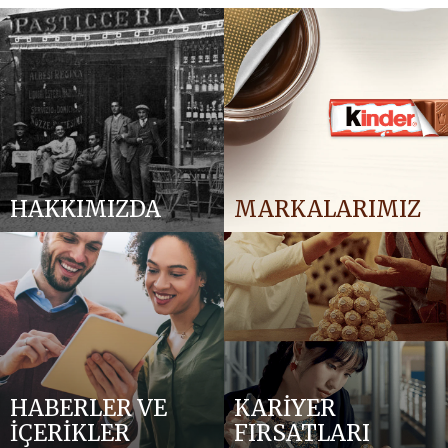
HAKKIMIZDA
MARKALARIMIZ
HABERLER VE
KARİYER
İÇERİKLER
FIRSATLARI