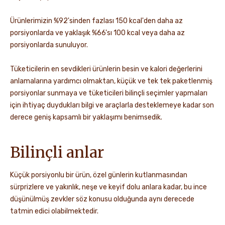
Ürünlerimizin %92'sinden fazlası 150 kcal'den daha az
porsiyonlarda ve yaklaşık %66'sı 100 kcal veya daha az
porsiyonlarda sunuluyor.
Tüketicilerin en sevdikleri ürünlerin besin ve kalori değerlerini
anlamalarına yardımcı olmaktan, küçük ve tek tek paketlenmiş
porsiyonlar sunmaya ve tüketicileri bilinçli seçimler yapmaları
için ihtiyaç duydukları bilgi ve araçlarla desteklemeye kadar son
derece geniş kapsamlı bir yaklaşımı benimsedik.
Bilinçli anlar
Küçük porsiyonlu bir ürün, özel günlerin kutlanmasından
sürprizlere ve yakınlık, neşe ve keyif dolu anlara kadar, bu ince
düşünülmüş zevkler söz konusu olduğunda aynı derecede
tatmin edici olabilmektedir.