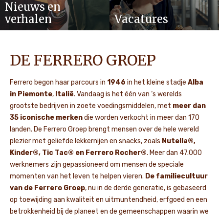
Nieuws en
verhalen
Vacatures
DE FERRERO GROEP
Ferrero begon haar parcours in
1946
in het kleine stadje
Alba
in Piemonte
,
Italië
. Vandaag is het één van ‘s werelds
grootste bedrijven in zoete voedingsmiddelen, met
meer dan
35 iconische merken
die worden verkocht in meer dan 170
landen. De Ferrero Groep brengt mensen over de hele wereld
plezier met geliefde lekkernijen en snacks, zoals
Nutella®,
Kinder®, Tic Tac® en Ferrero Rocher®
. Meer dan 47.000
werknemers zijn gepassioneerd om mensen de speciale
momenten van het leven te helpen vieren.
De familiecultuur
van de Ferrero Groep
, nu in de derde generatie, is gebaseerd
op toewijding aan kwaliteit en uitmuntendheid, erfgoed en een
betrokkenheid bij de planeet en de gemeenschappen waarin we