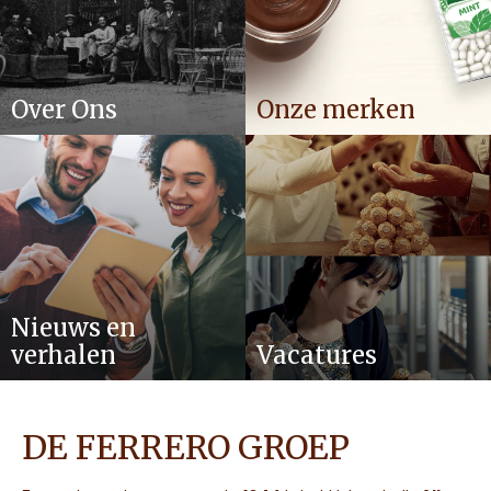
Over Ons
Onze merken
Nieuws en
verhalen
Vacatures
DE FERRERO GROEP