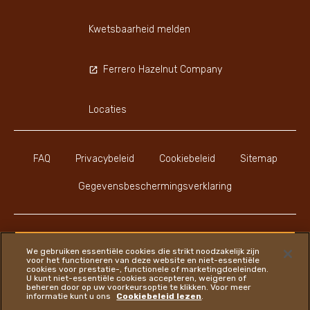
Kwetsbaarheid melden
Ferrero Hazelnut Company
Locaties
FAQ
Privacybeleid
Cookiebeleid
Sitemap
Gegevensbeschermingsverklaring
We gebruiken essentiële cookies die strikt noodzakelijk zijn
voor het functioneren van deze website en niet-essentiële
Instagram
LinkedIn
Youtube
Faceboo
cookies voor prestatie-, functionele of marketingdoeleinden.
U kunt niet-essentiële cookies accepteren, weigeren of
beheren door op uw voorkeursoptie te klikken. Voor meer
informatie kunt u ons
Cookiebeleid lezen
.