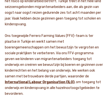
het risico op kinderarbeid betreft. Turkije trekt in het hele land
seizoensgebonden migrantenarbeiders aan, die als gezin van
oogst naar oogst reizen gedurende zes tot acht maanden per
jaar. Vaak hebben deze gezinnen geen toegang tot scholen en
kinderopvang.
Ons toegewijde Ferrero Farming Values (FFV)-team is ter
plaatse in Turkije en werkt samen met
boerengemeenschappen om het bewustzijn te vergroten en
sociale praktijken te verbeteren. Via ons FFV-programma
geven we kinderen van migrantenarbeiders toegang tot
onderwijs en creëren we bewustzijn bij boeren en gezinnen over
kinderrechten en het belang van onderwijs. We werken ook
samen met betrouwbare derde partijen, waaronder de
International Labour Organisation (ILO)
, om toegang tot
onderwijs en kinderopvang in alle hazelnootoogstgebieden te
bevorderen.