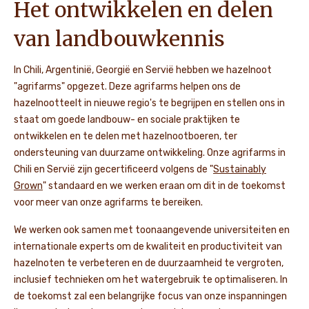
Het ontwikkelen en delen
van landbouwkennis
In Chili, Argentinië, Georgië en Servië hebben we hazelnoot
"agrifarms" opgezet. Deze agrifarms helpen ons de
hazelnootteelt in nieuwe regio's te begrijpen en stellen ons in
staat om goede landbouw- en sociale praktijken te
ontwikkelen en te delen met hazelnootboeren, ter
ondersteuning van duurzame ontwikkeling. Onze agrifarms in
Chili en Servië zijn gecertificeerd volgens de "
Sustainably
Grown
" standaard en we werken eraan om dit in de toekomst
voor meer van onze agrifarms te bereiken.
We werken ook samen met toonaangevende universiteiten en
internationale experts om de kwaliteit en productiviteit van
hazelnoten te verbeteren en de duurzaamheid te vergroten,
inclusief technieken om het watergebruik te optimaliseren. In
de toekomst zal een belangrijke focus van onze inspanningen