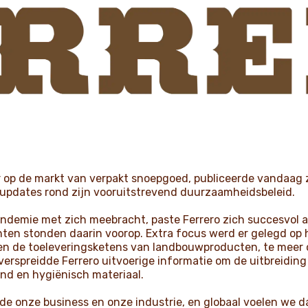
r op de markt van verpakt snoepgoed, publiceerde vandaag 
 updates rond zijn vooruitstrevend duurzaamheidsbeleid.
ndemie met zich meebracht, paste Ferrero zich succesvol a
ten stonden daarin voorop. Extra focus werd er gelegd op
n de toeleveringsketens van landbouwproducten, te meer 
 verspreidde Ferrero uitvoerige informatie om de uitbreiding
d en hygiënisch materiaal.
de onze business en onze industrie, en globaal voelen we 