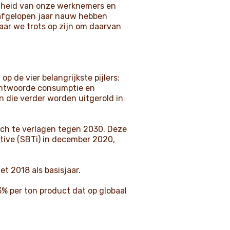
igheid van onze werknemers en
 afgelopen jaar nauw hebben
ar we trots op zijn om daarvan
 de vier belangrijkste pijlers:
rantwoorde consumptie en
die verder worden uitgerold in
sch te verlagen tegen 2030. Deze
tive (SBTi) in december 2020,
t 2018 als basisjaar.
3% per ton product dat op globaal