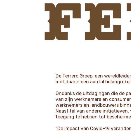
De Ferrero Groep, een wereldleide
met daarin een aantal belangrijke
Ondanks de uitdagingen die de pa
van zijn werknemers en consumen
werknemers en landbouwers binne
Naast tal van andere initiatieven,
toegang te hebben tot beschermen
“De impact van Covid-19 verander