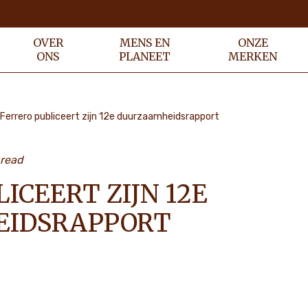
OVER
MENS EN
ONZE
ONS
PLANEET
MERKEN
Ferrero publiceert zijn 12e duurzaamheidsrapport
 read
ICEERT ZIJN 12E
IDSRAPPORT