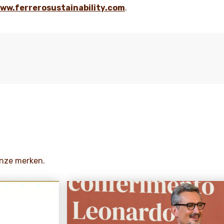
ww.ferrerosustainability.com
.
onze merken.