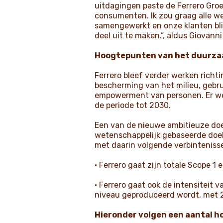
uitdagingen paste de Ferrero Gro
consumenten. Ik zou graag alle w
samengewerkt en onze klanten bli
deel uit te maken.”, aldus Giovann
Hoogtepunten van het duurza
Ferrero bleef verder werken richti
bescherming van het milieu, gebr
empowerment van personen. Er we
de periode tot 2030.
Een van de nieuwe ambitieuze doe
wetenschappelijk gebaseerde doel
met daarin volgende verbinteniss
• Ferrero gaat zijn totale Scope 1
• Ferrero gaat ook de intensiteit 
niveau geproduceerd wordt, met 20
Hieronder volgen een aantal ho