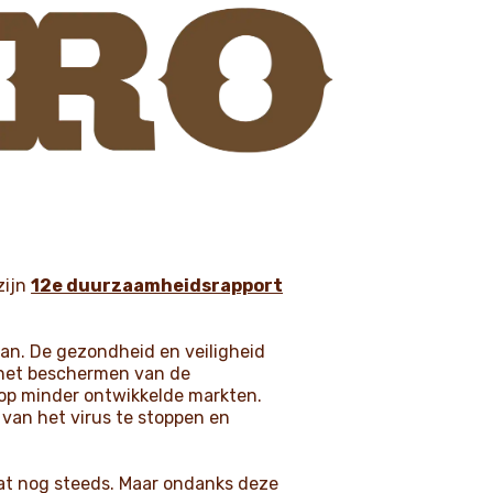
zijn
12e duurzaamheidsrapport
an. De gezondheid en veiligheid
 het beschermen van de
op minder ontwikkelde markten.
 van het virus te stoppen en
dat nog steeds. Maar ondanks deze