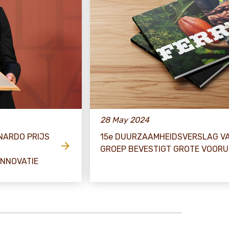
28 May 2024
NARDO PRIJS
15e DUURZAAMHEIDSVERSLAG VA
GROEP BEVESTIGT GROTE VOOR
INNOVATIE