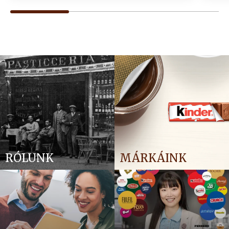
RÓLUNK
MÁRKÁINK