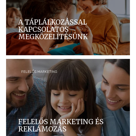
A TÁPLÁLKOZÁSSAL
KAPCSOLATOS
MEGKÖZELÍTÉSÜNK
FELELŐS MARKETING
FELELŐS MARKETING ÉS
REKLÁMOZÁS