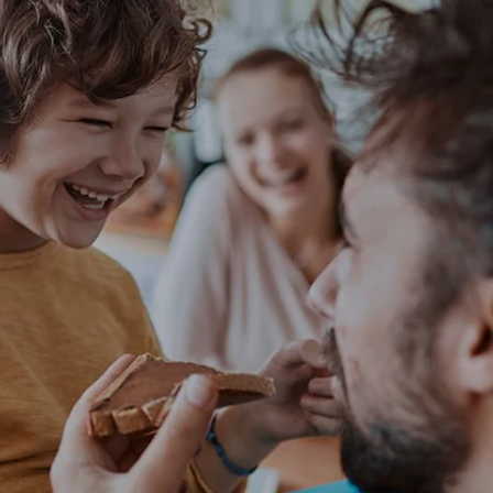
HÍREK & ÉRDEKESSÉGEK