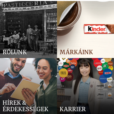
RÓLUNK
MÁRKÁINK
HÍREK &
ÉRDEKESSÉGEK
KARRIER