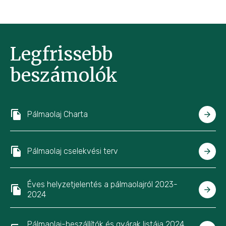
Legfrissebb
beszámolók
Pálmaolaj Charta
Pálmaolaj cselekvési terv
Éves helyzetjelentés a pálmaolajról 2023-
2024
Pálmaolaj-beszállítók és gyárak listája 2024.