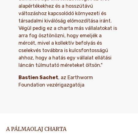
alapértékekhez és a hosszútávú
változáshoz kapcsolódó környezeti és
társadalmi kiválóság előmozdítása iránt.
Végül pedig ez a charta más vállalatokat is
arra fog ösztönözni, hogy emeljék a
mércét, mivel a kollektív befolyás és
cselekvés továbbra is kulcsfontosságú
ahhoz, hogy a hatás egy vállalat ellátási
láncán túlmutató méreteket öltsön."
Bastien Sachet
, az Earthworm
Foundation vezérigazgatója
A PÁLMAOLAJ CHARTA