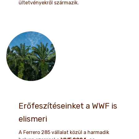
ültetvényekről származik.
Erőfeszítéseinket a WWF is
elismeri
A Ferrero 285 vállalat közül a harmadik