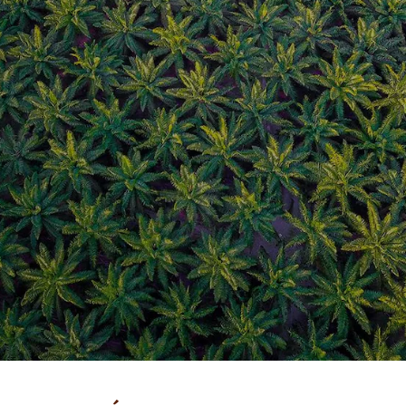
HÍREK & ÉRDEKESSÉGEK