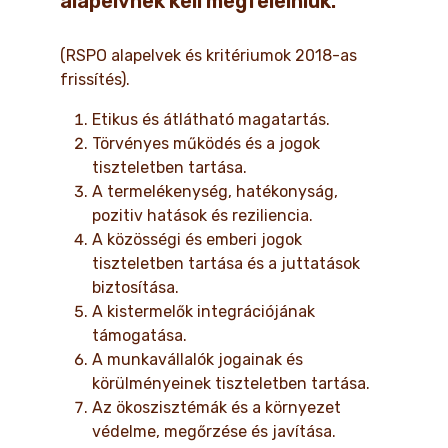
alapelvnek kell megfelelniük:
(RSPO alapelvek és kritériumok 2018-as
frissítés).
Etikus és átlátható magatartás.
Törvényes működés és a jogok
tiszteletben tartása.
A termelékenység, hatékonyság,
pozitiv hatások és reziliencia.
A közösségi és emberi jogok
tiszteletben tartása és a juttatások
biztosítása.
A kistermelők integrációjának
támogatása.
A munkavállalók jogainak és
körülményeinek tiszteletben tartása.
Az ökoszisztémák és a környezet
védelme, megőrzése és javítása.