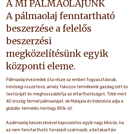
A MI PÁLMAOLAJUNK
A pálmaolaj fenntartható
beszerzése a felelős
beszerzési
megközelítésünk egyik
központi eleme.
Pálmaolaj évezredek óta része az emberi fogyasztásnak,
minőségi összetevő, amely fokozza termékeink gazdag ízét és
textúráját és meghosszabbítja az eltarthatóságot. Több mint
40 ország termel pálmaolajat, de Malajzia és Indonézia adja a
globális termelés mintegy 85%-át.
A pálmaolaj beszerzésével kapcsolatos egyik nagy kihívás, ha
az nem fenntartható forrásból származik, a betakarítási