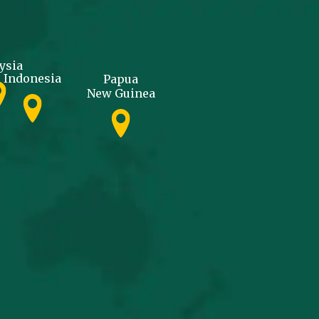
ysia
Indonesia
Papua
New Guinea