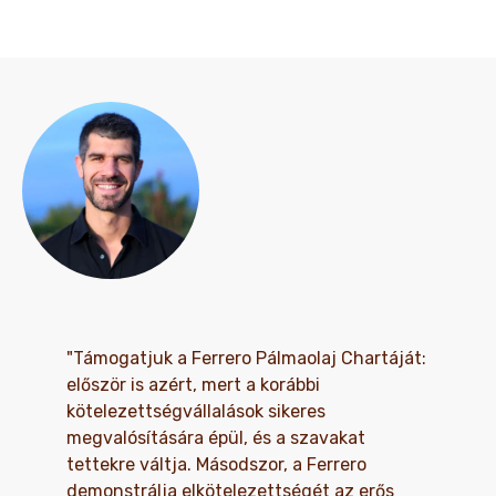
"Támogatjuk a Ferrero Pálmaolaj Chartáját:
először is azért, mert a korábbi
kötelezettségvállalások sikeres
megvalósítására épül, és a szavakat
tettekre váltja. Másodszor, a Ferrero
demonstrálja elkötelezettségét az erős