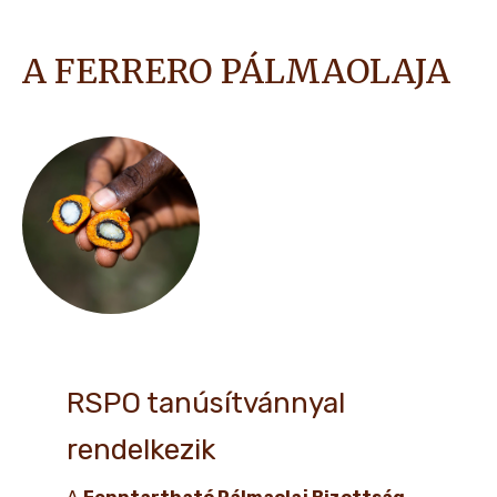
A FERRERO PÁLMAOLAJA
RSPO tanúsítvánnyal
rendelkezik