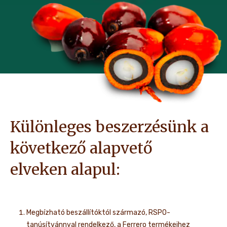
Különleges beszerzésünk a
következő alapvető
elveken alapul:
Megbízható beszállítóktól származó, RSPO-
tanúsítvánnyal rendelkező, a Ferrero termékeihez