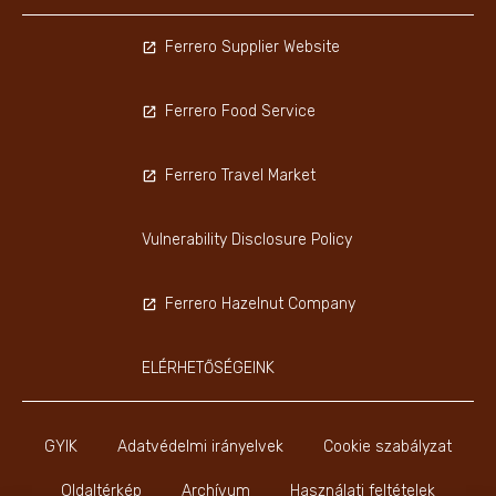
Ferrero Supplier Website
Ferrero Food Service
Ferrero Travel Market
Vulnerability Disclosure Policy
Ferrero Hazelnut Company
ELÉRHETŐSÉGEINK
GYIK
Adatvédelmi irányelvek
Cookie szabályzat
Oldaltérkép
Archívum
Használati feltételek