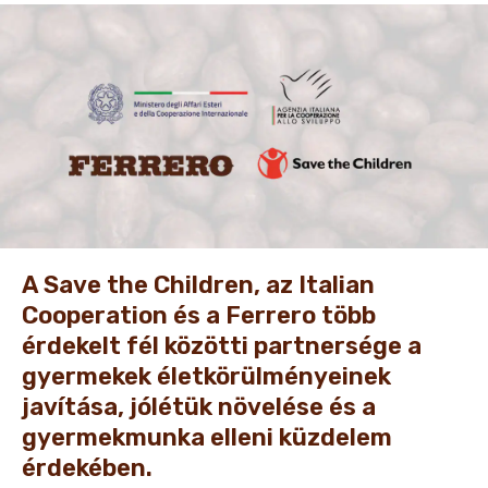
HÍREK & ÉRDEKESSÉGEK
A Save the Children, az Italian
Cooperation és a Ferrero több
érdekelt fél közötti partnersége a
gyermekek életkörülményeinek
javítása, jólétük növelése és a
gyermekmunka elleni küzdelem
érdekében.