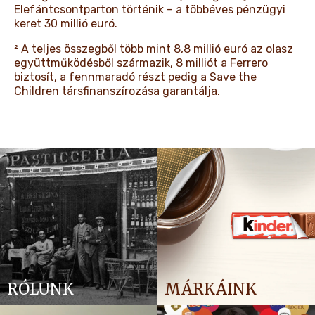
Elefántcsontparton történik – a többéves pénzügyi
keret 30 millió euró.
² A teljes összegből több mint 8,8 millió euró az olasz
együttműködésből származik, 8 milliót a Ferrero
biztosít, a fennmaradó részt pedig a Save the
Children társfinanszírozása garantálja.
RÓLUNK
MÁRKÁINK