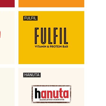
FULFIL
HANUTA