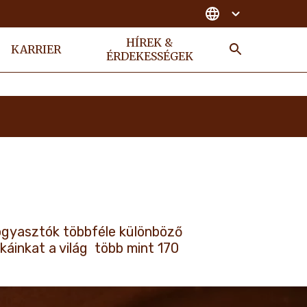
HÍREK &
KARRIER
ÉRDEKESSÉGEK
KERESÉS
fogyasztók többféle különböző
áinkat a világ több mint 170