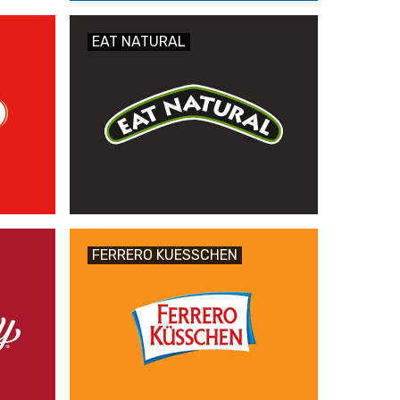
EAT NATURAL
FERRERO KUESSCHEN