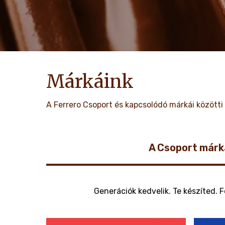
Márkáink
A Ferrero Csoport és kapcsolódó márkái közötti 
A Csoport márk
Generációk kedvelik. Te készíted.