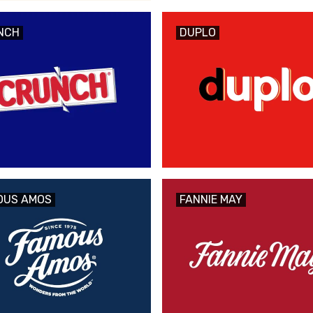
NCH
DUPLO
OUS AMOS
FANNIE MAY