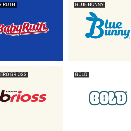
Y RUTH
BLUE BUNNY
ERO BRIOSS
BOLD