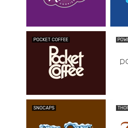
POCKET COFFEE
POW
SNOCAPS
THO