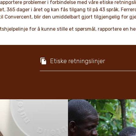
 rapportere problemer i forbindelse med våre etiske retningsli
t, 365 dager i året og kan fås tilgang til på 43 språk. Ferrer
il Convercent, blir den umiddelbart gjort tilgjengelig for 
tetshjelpelinje for å kunne stille et spørsmål, rapportere en 
Etiske retningslinjer