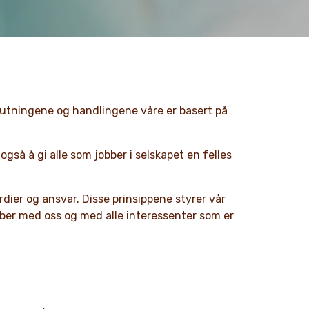
slutningene og handlingene våre er basert på
gså å gi alle som jobber i selskapet en felles
erdier og ansvar. Disse prinsippene styrer vår
ber med oss og med alle interessenter som er