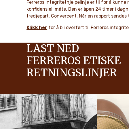
Ferreros integritethjelpelinje er til for å kunne
konfidensiell måte. Den er åpen 24 timer i døgne
tredjepart, Convercent. Når en rapport sendes t
Klikk her
for å bli overført til Ferreros integri
LAST NED
FERREROS ETISKE
RETNINGSLINJER