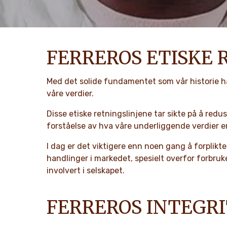
FERREROS ETISKE 
Med det solide fundamentet som vår historie har
våre verdier.
Disse etiske retningslinjene tar sikte på å red
forståelse av hva våre underliggende verdier er
I dag er det viktigere enn noen gang å forplikte 
handlinger i markedet, spesielt overfor forbru
involvert i selskapet.
FERREROS INTEGRI