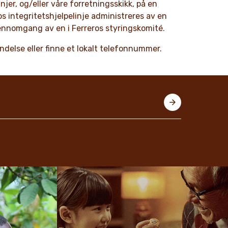
njer, og/eller våre forretningsskikk, på en
os integritetshjelpelinje administreres av en
gjennomgang av en i Ferreros styringskomité.
hendelse eller finne et lokalt telefonnummer.