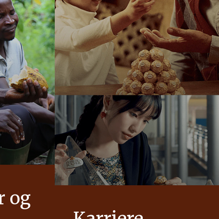
r og
Karriere