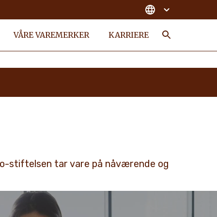
VÅRE VAREMERKER
KARRIERE
Search
o-stiftelsen tar vare på nåværende og