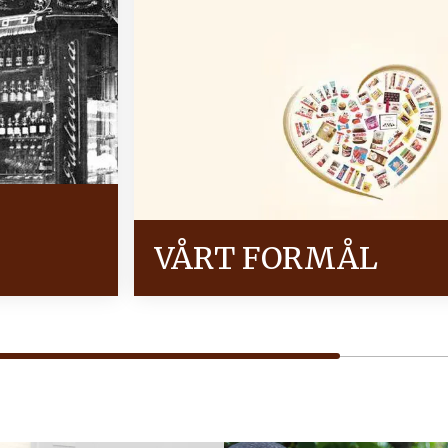
VÅRT FORMÅL