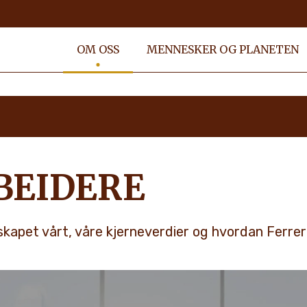
OM OSS
MENNESKER OG PLANETEN
BEIDERE
apet vårt, våre kjerneverdier og hvordan Ferrer