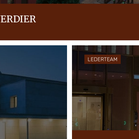
VERDIER
.
LEDERTEAM