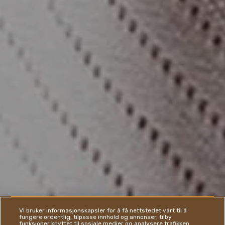
Vi bruker informasjonskapsler for å få nettstedet vårt til å
fungere ordentlig, tilpasse innhold og annonser, tilby
funksjoner knyttet til sosiale medier og analysere trafikken